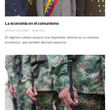
La economía en el comunismo
VERDAD COLOMBIA
20/02/2021
El régimen cubano anunció una importante reforma en su sistema
económico, que también afectará aspectos…