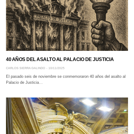
40 AÑOS DEL ASALTO AL PALACIO DE JUSTICIA
CARLOS SIERRA GALINDO
10/11/2025
El pasado seis de noviembre se conmemoraron 40 años del asalto al
Palacio de Justicia…