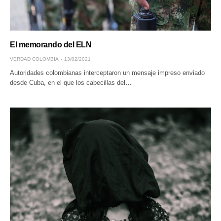
El memorando del ELN
VERDAD COLOMBIA
13/02/2021
Autoridades colombianas interceptaron un mensaje impreso enviado
desde Cuba, en el que los cabecillas del…