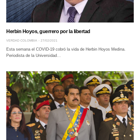
Herbin Hoyos, guerrero por la libertad
VERDAD COLOMBIA
27/02/2021
Esta semana el COVID-19 cobró la vida de Herbin Hoyos Medina.
Periodista de la Universidad…