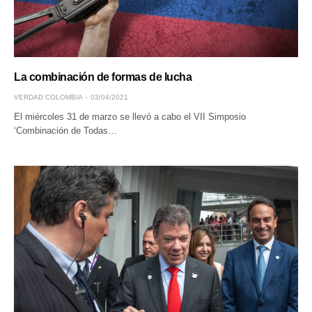
La combinación de formas de lucha
VERDAD COLOMBIA
03/04/2021
El miércoles 31 de marzo se llevó a cabo el VII Simposio
‘Combinación de Todas…