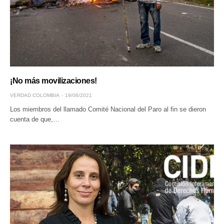
¡No más movilizaciones!
VERDAD COLOMBIA
19/06/2021
Los miembros del llamado Comité Nacional del Paro al fin se dieron
cuenta de que,…