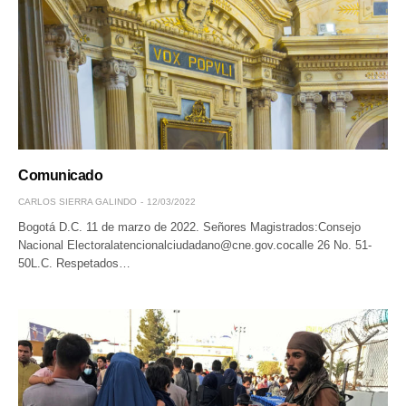
Comunicado
CARLOS SIERRA GALINDO
12/03/2022
Bogotá D.C. 11 de marzo de 2022. Señores Magistrados:Consejo
Nacional Electoralatencionalciudadano@cne.gov.cocalle 26 No. 51-
50L.C. Respetados…