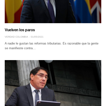
Vuelven los paros
VERDAD COLOMBIA
01/05/2021
A nadie le gustan las reformas tributarias. Es razonable que la gente
se manifieste contra…