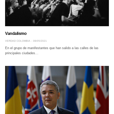
Vandalismo
VERDAD COLOMBIA
08/05/2021
En el grupo de manifestantes que han salido a las calles de las
principales ciudades…