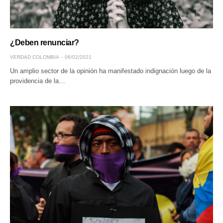
¿Deben renunciar?
VERDAD COLOMBIA
06/02/2021
Un amplio sector de la opinión ha manifestado indignación luego de la
providencia de la…