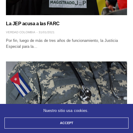
La JEP acusa a las FARC
VERDAD COLOMBIA
31/01/2021
Por fin, luego de más de tres años de funcionamiento, la Justicia
Especial para la…
Nuestro sitio usa cookies.
ACCEPT