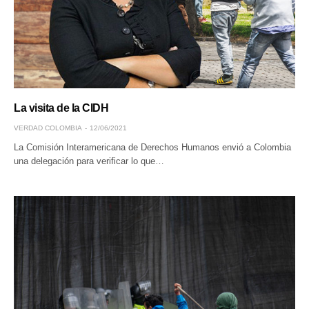
La visita de la CIDH
VERDAD COLOMBIA
12/06/2021
La Comisión Interamericana de Derechos Humanos envió a Colombia
una delegación para verificar lo que…