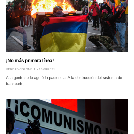
¡No más primera línea!
VERDAD COLOMBIA
14/08/2021
A la gente se le agotó la paciencia. A la destrucción del sistema de
transporte,…