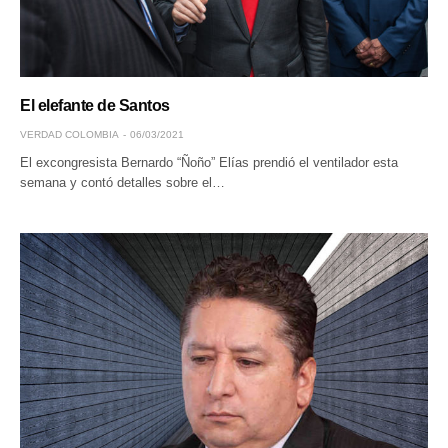
El elefante de Santos
VERDAD COLOMBIA
06/03/2021
El excongresista Bernardo “Ñoño” Elías prendió el ventilador esta
semana y contó detalles sobre el…