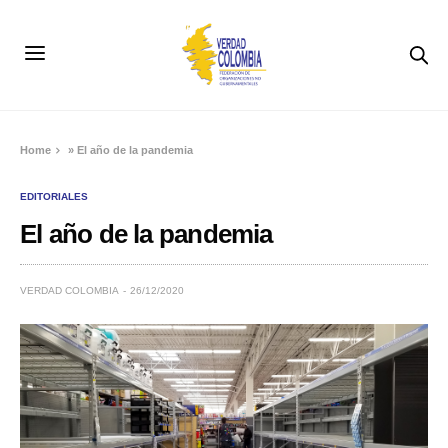
Home
»
El año de la pandemia
EDITORIALES
El año de la pandemia
VERDAD COLOMBIA
26/12/2020