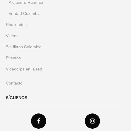
Alejandro Ramírez
Verdad Colombia
Realidades
Videos
Sin filtros Colombia
Eventos
Videoclips en la red
Contacto
SÍGUENOS