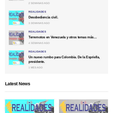
2 SEMANAS AGO
REALIDADES
Desobediencia civil.
3 SEMANAS AGO
REALIDADES
Terremotos en Venezuela y otros temas más…
4 SEMANAS AGO
REALIDADES
Un nuevo rumbo para Colombia. De la Espriella,
presidente.
1 MES AGO
Latest News