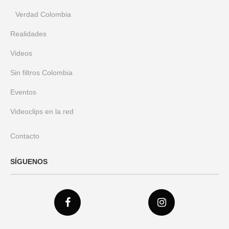
Verdad Colombia
Realidades
Videos
Sin filtros Colombia
Eventos
Videoclips en la red
Contacto
SÍGUENOS