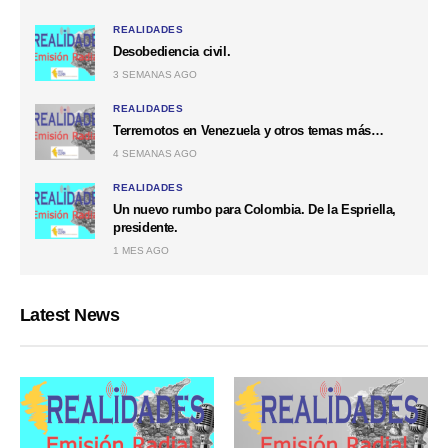
REALIDADES
Desobediencia civil.
3 SEMANAS AGO
REALIDADES
Terremotos en Venezuela y otros temas más…
4 SEMANAS AGO
REALIDADES
Un nuevo rumbo para Colombia. De la Espriella,
presidente.
1 MES AGO
Latest News