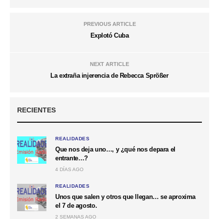
PREVIOUS ARTICLE
Explotó Cuba
NEXT ARTICLE
La extraña injerencia de Rebecca Sprößer
RECIENTES
REALIDADES
Que nos deja uno…, y ¿qué nos depara el
entrante…?
4 DÍAS AGO
REALIDADES
Unos que salen y otros que llegan… se aproxima
el 7 de agosto.
2 SEMANAS AGO