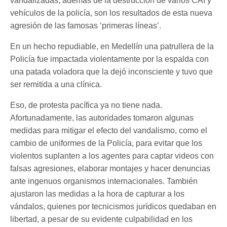
vandalizadas, además de la destrucción de varios CAI y
vehículos de la policía, son los resultados de esta nueva
agresión de las famosas ‘primeras líneas’.
En un hecho repudiable, en Medellín una patrullera de la
Policía fue impactada violentamente por la espalda con
una patada voladora que la dejó inconsciente y tuvo que
ser remitida a una clínica.
Eso, de protesta pacífica ya no tiene nada.
Afortunadamente, las autoridades tomaron algunas
medidas para mitigar el efecto del vandalismo, como el
cambio de uniformes de la Policía, para evitar que los
violentos suplanten a los agentes para captar videos con
falsas agresiones, elaborar montajes y hacer denuncias
ante ingenuos organismos internacionales. También
ajustaron las medidas a la hora de capturar a los
vándalos, quienes por tecnicismos jurídicos quedaban en
libertad, a pesar de su evidente culpabilidad en los