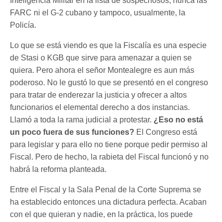
Inteligencia Militar en la lista de sospechosos; nunca las
FARC ni el G-2 cubano y tampoco, usualmente, la
Policía.
Lo que se está viendo es que la Fiscalía es una especie
de Stasi o KGB que sirve para amenazar a quien se
quiera. Pero ahora el señor Montealegre es aun más
poderoso. No le gustó lo que se presentó en el congreso
para tratar de enderezar la justicia y ofrecer a altos
funcionarios el elemental derecho a dos instancias.
Llamó a toda la rama judicial a protestar.
¿Eso no está
un poco fuera de sus funciones?
El Congreso está
para legislar y para ello no tiene porque pedir permiso al
Fiscal. Pero de hecho, la rabieta del Fiscal funcionó y no
habrá la reforma planteada.
Entre el Fiscal y la Sala Penal de la Corte Suprema se
ha establecido entonces una dictadura perfecta. Acaban
con el que quieran y nadie, en la práctica, los puede