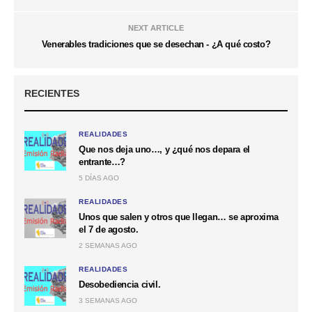
NEXT ARTICLE
Venerables tradiciones que se desechan - ¿A qué costo?
RECIENTES
REALIDADES
Que nos deja uno…, y ¿qué nos depara el
entrante…?
5 DÍAS AGO
REALIDADES
Unos que salen y otros que llegan… se aproxima
el 7 de agosto.
2 SEMANAS AGO
REALIDADES
Desobediencia civil.
3 SEMANAS AGO