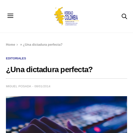
Home
»
¿Una dictadura perfecta?
EDITORIALES
¿Una dictadura perfecta?
MIGUEL POSADA
08/01/2014