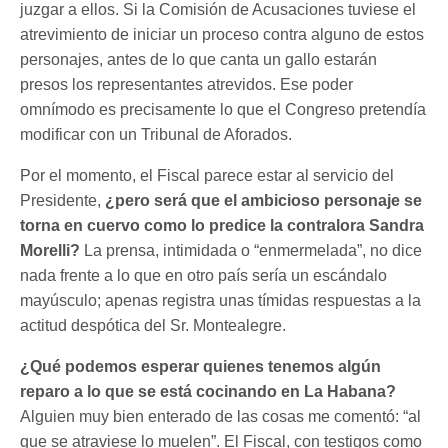
juzgar a ellos. Si la Comisión de Acusaciones tuviese el
atrevimiento de iniciar un proceso contra alguno de estos
personajes, antes de lo que canta un gallo estarán
presos los representantes atrevidos. Ese poder
omnímodo es precisamente lo que el Congreso pretendía
modificar con un Tribunal de Aforados.
Por el momento, el Fiscal parece estar al servicio del
Presidente,
¿pero será que el ambicioso personaje se
torna en cuervo como lo predice la contralora Sandra
Morelli?
La prensa, intimidada o “enmermelada”, no dice
nada frente a lo que en otro país sería un escándalo
mayúsculo; apenas registra unas tímidas respuestas a la
actitud despótica del Sr. Montealegre.
¿Qué podemos esperar quienes tenemos algún
reparo a lo que se está cocinando en La Habana?
Alguien muy bien enterado de las cosas me comentó: “al
que se atraviese lo muelen”. El Fiscal, con testigos como