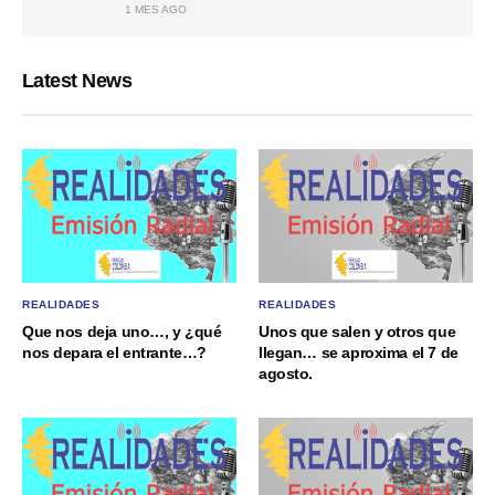
1 MES AGO
Latest News
REALIDADES
REALIDADES
Que nos deja uno…, y ¿qué
Unos que salen y otros que
nos depara el entrante…?
llegan… se aproxima el 7 de
agosto.