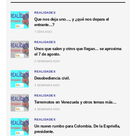
REALIDADES
Que nos deja uno…, y ¿qué nos depara el
entrante…?
7 DÍAS AGO
REALIDADES
Unos que salen y otros que llegan… se aproxima
el 7 de agosto.
2 SEMANAS AGO
REALIDADES
Desobediencia civil.
3 SEMANAS AGO
REALIDADES
Terremotos en Venezuela y otros temas más…
4 SEMANAS AGO
REALIDADES
Un nuevo rumbo para Colombia. De la Espriella,
presidente.