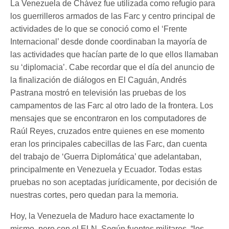
La Venezuela de Chávez fue utilizada como refugio para
los guerrilleros armados de las Farc y centro principal de
actividades de lo que se conoció como el ‘Frente
Internacional’ desde donde coordinaban la mayoría de
las actividades que hacían parte de lo que ellos llamaban
su ‘diplomacia’. Cabe recordar que el día del anuncio de
la finalización de diálogos en El Caguán, Andrés
Pastrana mostró en televisión las pruebas de los
campamentos de las Farc al otro lado de la frontera. Los
mensajes que se encontraron en los computadores de
Raúl Reyes, cruzados entre quienes en ese momento
eran los principales cabecillas de las Farc, dan cuenta
del trabajo de ‘Guerra Diplomática’ que adelantaban,
principalmente en Venezuela y Ecuador. Todas estas
pruebas no son aceptadas jurídicamente, por decisión de
nuestras cortes, pero quedan para la memoria.
Hoy, la Venezuela de Maduro hace exactamente lo
mismo, pero con el ELN. Según fuentes militares, “los