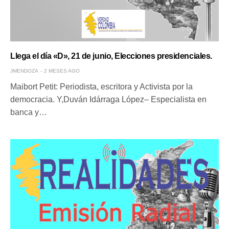
Llega el día «D», 21 de junio, Elecciones presidenciales.
JMENDOZA
2 MESES AGO
Maibort Petit: Periodista, escritora y Activista por la
democracia. Y,Duván Idárraga López– Especialista en
banca y…