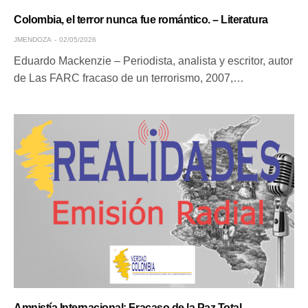
Colombia, el terror nunca fue romántico. – Literatura
JMENDOZA
02/05/2026
Eduardo Mackenzie – Periodista, analista y escritor, autor
de Las FARC fracaso de un terrorismo, 2007,…
Amnistía Internacional: Fracaso de la Paz Total.