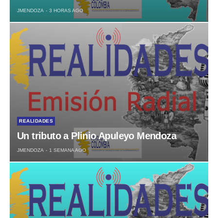
JMENDOZA
3 HORAS AGO
REALIDADES
Un tributo a Plinio Apuleyo Mendoza
JMENDOZA
1 SEMANA AGO