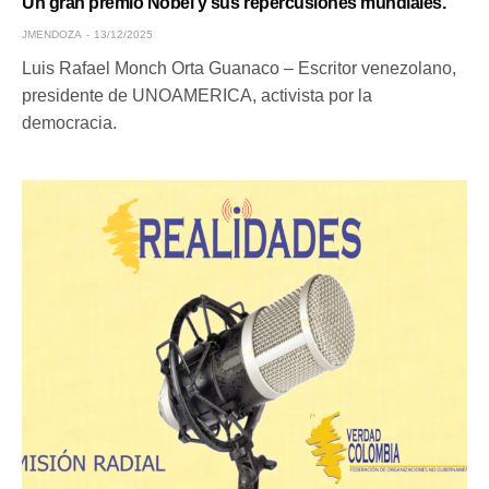
Un gran premio Nobel y sus repercusiones mundiales.
JMENDOZA
13/12/2025
Luis Rafael Monch Orta Guanaco – Escritor venezolano,
presidente de UNOAMERICA, activista por la
democracia.