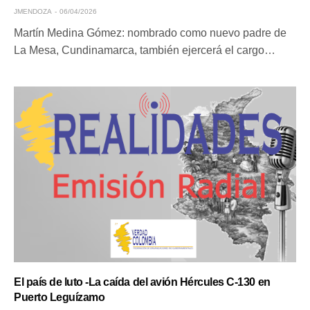
JMENDOZA
06/04/2026
Martín Medina Gómez: nombrado como nuevo padre de
La Mesa, Cundinamarca, también ejercerá el cargo…
El país de luto -La caída del avión Hércules C-130 en
Puerto Leguízamo