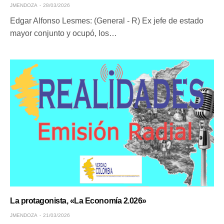
JMENDOZA
28/03/2026
Edgar Alfonso Lesmes: (General - R) Ex jefe de estado
mayor conjunto y ocupó, los…
La protagonista, «La Economía 2.026»
JMENDOZA
21/03/2026