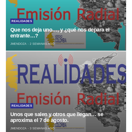
REALIDADES
Que nos deja uno…, y ¿qué nos depara el
entrante…?
JMENDOZA
2 SEMANAS AGO
REALIDADES
Unos que salen y otros que llegan… se
aproxima el 7 de agosto.
JMENDOZA
3 SEMANAS AGO