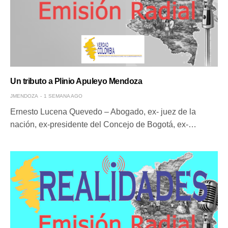
Un tributo a Plinio Apuleyo Mendoza
JMENDOZA
1 SEMANA AGO
Ernesto Lucena Quevedo – Abogado, ex- juez de la
nación, ex-presidente del Concejo de Bogotá, ex-…