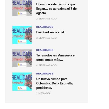
Unos que salen y otros que
llegan… se aproxima el 7 de
agosto.
2 SEMANAS AGO
REALIDADES
Desobediencia civil.
3 SEMANAS AGO
REALIDADES
Terremotos en Venezuela y
otros temas más…
4 SEMANAS AGO
REALIDADES
Un nuevo rumbo para
Colombia. De la Espriella,
presidente.
1 MES AGO