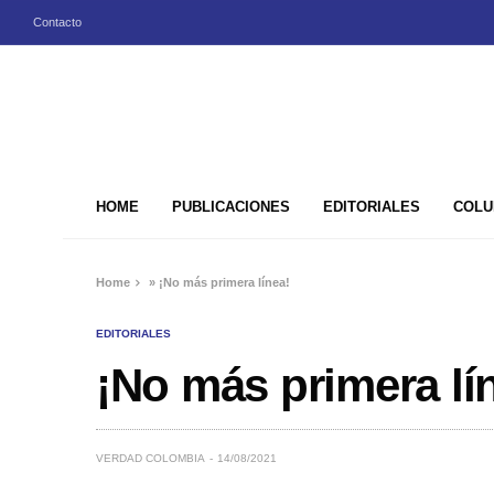
Contacto
HOME
PUBLICACIONES
EDITORIALES
COLU
Home
»
¡No más primera línea!
EDITORIALES
¡No más primera lí
VERDAD COLOMBIA
14/08/2021