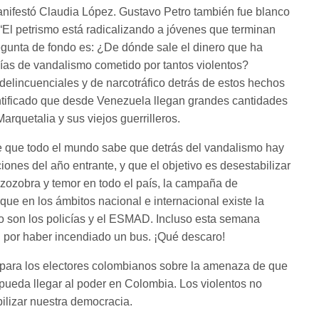
anifestó Claudia López. Gustavo Petro también fue blanco
 “El petrismo está radicalizando a jóvenes que terminan
egunta de fondo es: ¿De dónde sale el dinero que ha
días de vandalismo cometido por tantos violentos?
elincuenciales y de narcotráfico detrás de estos hechos
entificado que desde Venezuela llegan grandes cantidades
rquetalia y sus viejos guerrilleros.
de que todo el mundo sabe que detrás del vandalismo hay
ciones del año entrante, y que el objetivo es desestabilizar
zozobra y temor en todo el país, la campaña de
 que en los ámbitos nacional e internacional existe la
o son los policías y el ESMAD. Incluso esta semana
 por haber incendiado un bus. ¡Qué descaro!
para los electores colombianos sobre la amenaza de que
pueda llegar al poder en Colombia. Los violentos no
bilizar nuestra democracia.