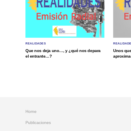
REALIDADES
REALIDAD
Que nos deja uno…, y ¿qué nos depara
Unos que
el entrante…?
aproxima 
Home
Publicaciones