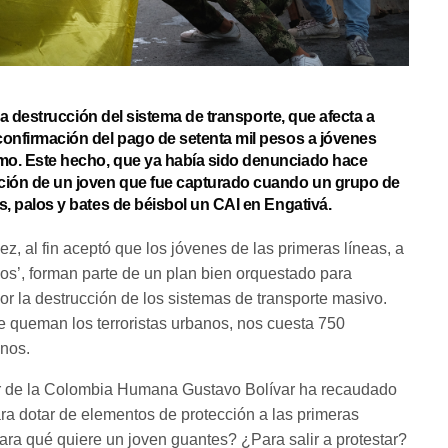
 la destrucción del sistema de transporte, que afecta a
confirmación del pago de setenta mil pesos a jóvenes
mo. Este hecho, que ya había sido denunciado hace
ación de un joven que fue capturado cuando un grupo de
s, palos y bates de béisbol un CAI en Engativá.
, al fin aceptó que los jóvenes de las primeras líneas, a
s’, forman parte de un plan bien orquestado para
or la destrucción de los sistemas de transporte masivo.
e queman los terroristas urbanos, nos cuesta 750
anos.
r de la Colombia Humana Gustavo Bolívar ha recaudado
ra dotar de elementos de protección a las primeras
Para qué quiere un joven guantes? ¿Para salir a protestar?