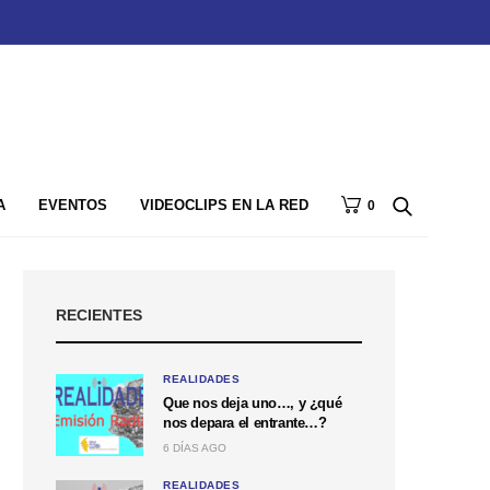
A
EVENTOS
VIDEOCLIPS EN LA RED
0
RECIENTES
REALIDADES
Que nos deja uno…, y ¿qué
nos depara el entrante…?
6 DÍAS AGO
REALIDADES