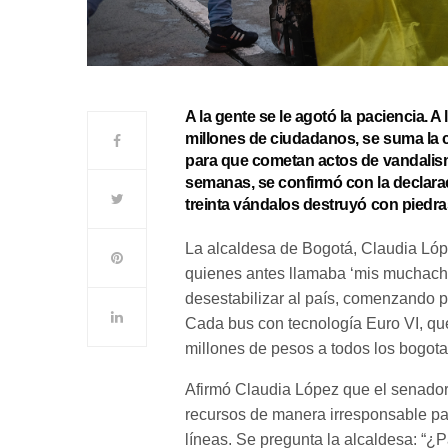
A la gente se le agotó la paciencia. A
millones de ciudadanos, se suma la 
para que cometan actos de vandalis
semanas, se confirmó con la declar
treinta vándalos destruyó con piedra
La alcaldesa de Bogotá, Claudia López
quienes antes llamaba ‘mis muchacho
desestabilizar al país, comenzando p
Cada bus con tecnología Euro VI, qu
millones de pesos a todos los bogot
Afirmó Claudia López que el senado
recursos de manera irresponsable pa
líneas. Se pregunta la alcaldesa: “¿