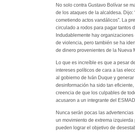
No solo contra Gustavo Bolívar se m
de los ataques de la alcaldesa. Dijo:
cometiendo actos vandálicos”. La pr
circulado a rodos para pagar tantos 
Indudablemente hay organizaciones d
de violencia, pero también se ha id
de dinero provenientes de la Nueva Ma
Lo que es increíble es que a pesar 
intereses políticos de cara a las elec
al gobierno de Iván Duque y generar 
desinformación ha sido tan eficiente,
creencia de que los culpables de tod
acusaron a un integrante del ESMAD
Nunca serán pocas las advertencias 
un movimiento de extrema izquierda 
pueden lograr el objetivo de desesta