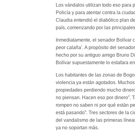
Los vándalos utilizan todo eso para
Policía y para atentar contra la ciud
Claudia entendió el diabólico plan d
país, comenzando por las principale
Inmediatamente, el senador Bolívar co
peor calaña’. A propósito del senador
hecho por su antiguo amigo Bruno Día
Bolívar supuestamente lo estafara e
Los habitantes de las zonas de Bogo
violencia ya están agotados. Mucho
propiedades perdiendo mucho dinero
no piensan. Hacen eso por dinero”. 
rompen no saben ni por qué están pe
está pasando”. Tres sectores de la 
del vandalismo de las primeras línea
ya no soportan más.