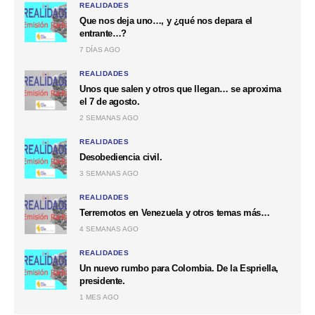
REALIDADES
Que nos deja uno…, y ¿qué nos depara el
entrante…?
7 DÍAS AGO
REALIDADES
Unos que salen y otros que llegan… se aproxima
el 7 de agosto.
2 SEMANAS AGO
REALIDADES
Desobediencia civil.
3 SEMANAS AGO
REALIDADES
Terremotos en Venezuela y otros temas más…
4 SEMANAS AGO
REALIDADES
Un nuevo rumbo para Colombia. De la Espriella,
presidente.
1 MES AGO