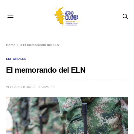
Home
»
El memorando del ELN
EDITORIALES
El memorando del ELN
VERDAD COLOMBIA
13/02/2021