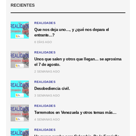
RECIENTES
REALIDADES
Que nos deja uno…, y ¿qué nos depara el
entrante…?
6 DÍAS AGO
REALIDADES
Unos que salen y otros que llegan… se aproxima
el 7 de agosto.
2 SEMANAS AGO
REALIDADES
Desobediencia civil.
3 SEMANAS AGO
REALIDADES
Terremotos en Venezuela y otros temas más…
4 SEMANAS AGO
REALIDADES