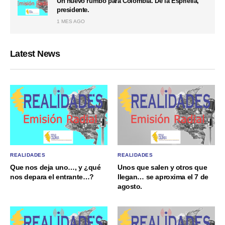
Un nuevo rumbo para Colombia. De la Espriella,
presidente.
1 MES AGO
Latest News
REALIDADES
REALIDADES
Que nos deja uno…, y ¿qué
Unos que salen y otros que
nos depara el entrante…?
llegan… se aproxima el 7 de
agosto.