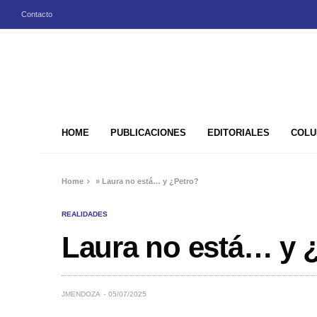
Contacto
HOME
PUBLICACIONES
EDITORIALES
COLU
Home
»
Laura no está… y ¿Petro?
REALIDADES
Laura no está… y 
JMENDOZA
05/07/2025