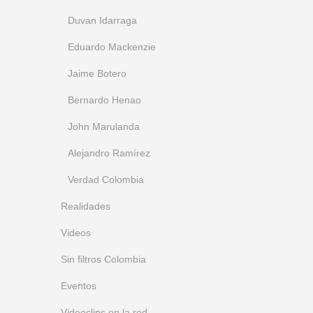
Duvan Idarraga
Eduardo Mackenzie
Jaime Botero
Bernardo Henao
John Marulanda
Alejandro Ramírez
Verdad Colombia
Realidades
Videos
Sin filtros Colombia
Eventos
Videoclips en la red