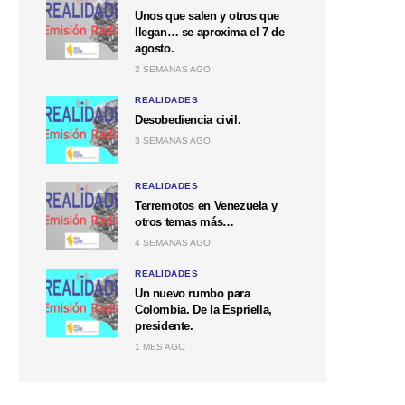
Unos que salen y otros que
llegan… se aproxima el 7 de
agosto.
2 SEMANAS AGO
REALIDADES
Desobediencia civil.
3 SEMANAS AGO
REALIDADES
Terremotos en Venezuela y
otros temas más…
4 SEMANAS AGO
REALIDADES
Un nuevo rumbo para
Colombia. De la Espriella,
presidente.
1 MES AGO