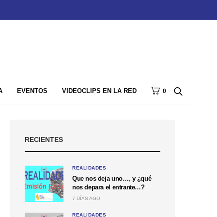
A
EVENTOS
VIDEOCLIPS EN LA RED
0
RECIENTES
REALIDADES
Que nos deja uno…, y ¿qué
nos depara el entrante…?
7 DÍAS AGO
REALIDADES