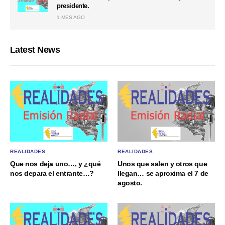
presidente.
1 MES AGO
Latest News
REALIDADES
REALIDADES
Que nos deja uno…, y ¿qué
Unos que salen y otros que
nos depara el entrante…?
llegan… se aproxima el 7 de
agosto.