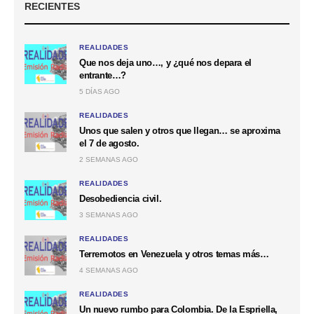
RECIENTES
REALIDADES
Que nos deja uno…, y ¿qué nos depara el
entrante…?
5 DÍAS AGO
REALIDADES
Unos que salen y otros que llegan… se aproxima
el 7 de agosto.
2 SEMANAS AGO
REALIDADES
Desobediencia civil.
3 SEMANAS AGO
REALIDADES
Terremotos en Venezuela y otros temas más…
4 SEMANAS AGO
REALIDADES
Un nuevo rumbo para Colombia. De la Espriella,