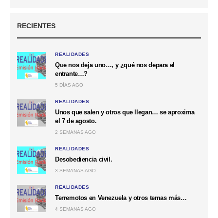
RECIENTES
REALIDADES
Que nos deja uno…, y ¿qué nos depara el
entrante…?
5 DÍAS AGO
REALIDADES
Unos que salen y otros que llegan… se aproxima
el 7 de agosto.
2 SEMANAS AGO
REALIDADES
Desobediencia civil.
3 SEMANAS AGO
REALIDADES
Terremotos en Venezuela y otros temas más…
4 SEMANAS AGO