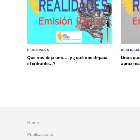
REALIDADES
REALIDAD
Que nos deja uno…, y ¿qué nos depara
Unos que
el entrante…?
aproxima 
Home
Publicaciones