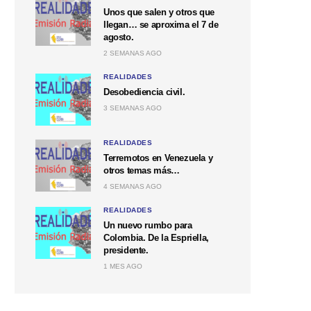
Unos que salen y otros que
llegan… se aproxima el 7 de
agosto.
2 SEMANAS AGO
REALIDADES
Desobediencia civil.
3 SEMANAS AGO
REALIDADES
Terremotos en Venezuela y
otros temas más…
4 SEMANAS AGO
REALIDADES
Un nuevo rumbo para
Colombia. De la Espriella,
presidente.
1 MES AGO