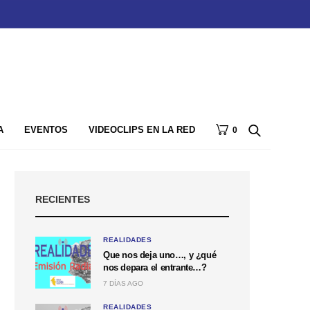
A
EVENTOS
VIDEOCLIPS EN LA RED
0
RECIENTES
REALIDADES
Que nos deja uno…, y ¿qué
nos depara el entrante…?
7 DÍAS AGO
REALIDADES