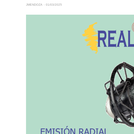
JMENDOZA
01/03/2025