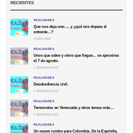
RECIENTES
REALIDADES
Que nos deja uno…, y ¿qué nos depara el
entrante…?
5 DÍAS AGO
REALIDADES
Unos que salen y otros que llegan… se aproxima
el 7 de agosto.
2 SEMANAS AGO
REALIDADES
Desobediencia civil.
3 SEMANAS AGO
REALIDADES
Terremotos en Venezuela y otros temas más…
4 SEMANAS AGO
REALIDADES
Un nuevo rumbo para Colombia. De la Espriella,