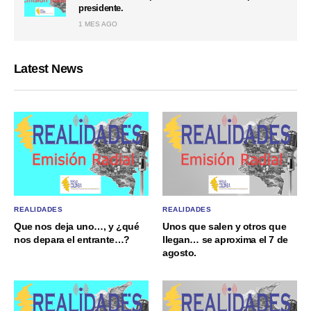
presidente.
1 MES AGO
Latest News
REALIDADES
REALIDADES
Que nos deja uno…, y ¿qué
Unos que salen y otros que
nos depara el entrante…?
llegan… se aproxima el 7 de
agosto.