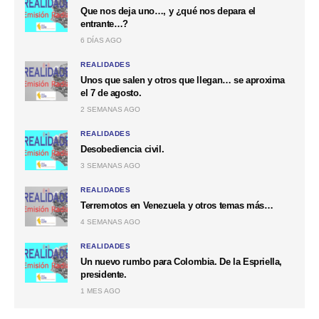
Que nos deja uno…, y ¿qué nos depara el
entrante…?
6 DÍAS AGO
REALIDADES
Unos que salen y otros que llegan… se aproxima
el 7 de agosto.
2 SEMANAS AGO
REALIDADES
Desobediencia civil.
3 SEMANAS AGO
REALIDADES
Terremotos en Venezuela y otros temas más…
4 SEMANAS AGO
REALIDADES
Un nuevo rumbo para Colombia. De la Espriella,
presidente.
1 MES AGO