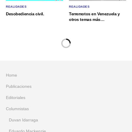
REALIDADES
REALIDADES
Desobediencia civil.
Terremotos en Venezuela y
otros temas más…
Home
Publicaciones
Editoriales
Columnistas
Duvan Idarraga
Eduardo Mackenzie