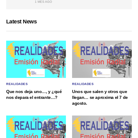
1 MES AGO
Latest News
REALIDADES
REALIDADES
Que nos deja uno…, y ¿qué
Unos que salen y otros que
nos depara el entrante…?
llegan… se aproxima el 7 de
agosto.