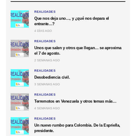
REALIDADES
Que nos deja uno…, y ¿qué nos depara el
entrante…?
4 DÍAS AGO
REALIDADES
Unos que salen y otros que llegan… se aproxima
el 7 de agosto.
2 SEMANAS AGO
REALIDADES
Desobediencia civil.
3 SEMANAS AGO
REALIDADES
Terremotos en Venezuela y otros temas más…
4 SEMANAS AGO
REALIDADES
Un nuevo rumbo para Colombia. De la Espriella,
presidente.