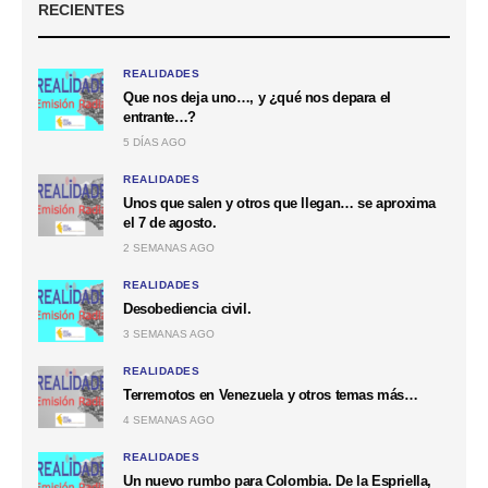
RECIENTES
REALIDADES
Que nos deja uno…, y ¿qué nos depara el
entrante…?
5 DÍAS AGO
REALIDADES
Unos que salen y otros que llegan… se aproxima
el 7 de agosto.
2 SEMANAS AGO
REALIDADES
Desobediencia civil.
3 SEMANAS AGO
REALIDADES
Terremotos en Venezuela y otros temas más…
4 SEMANAS AGO
REALIDADES
Un nuevo rumbo para Colombia. De la Espriella,