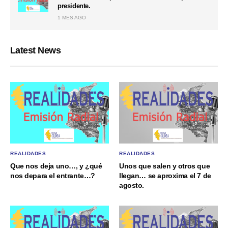
presidente.
1 MES AGO
Latest News
REALIDADES
REALIDADES
Que nos deja uno…, y ¿qué
Unos que salen y otros que
nos depara el entrante…?
llegan… se aproxima el 7 de
agosto.