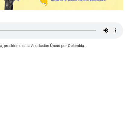
ta, presidente de la Asociación
Únete
por Colombia
.