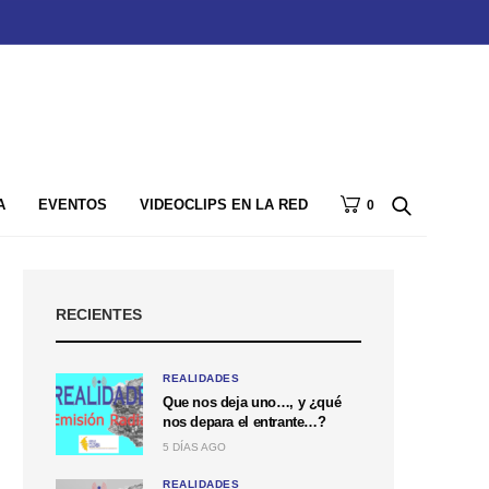
A
EVENTOS
VIDEOCLIPS EN LA RED
0
RECIENTES
REALIDADES
Que nos deja uno…, y ¿qué
nos depara el entrante…?
5 DÍAS AGO
REALIDADES