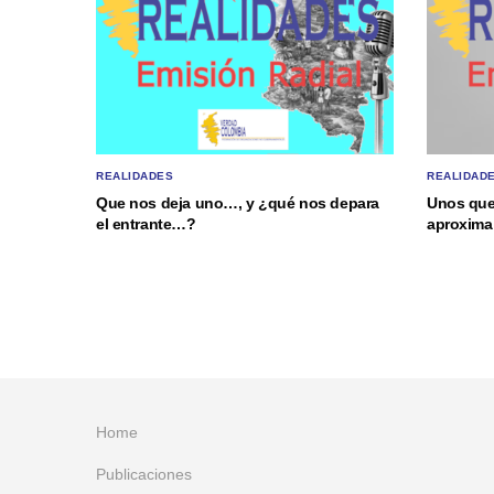
REALIDADES
REALIDAD
Que nos deja uno…, y ¿qué nos depara
Unos que
el entrante…?
aproxima 
Home
Publicaciones