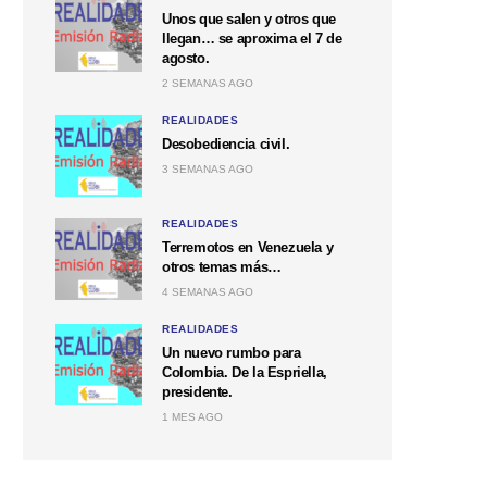
Unos que salen y otros que
llegan… se aproxima el 7 de
agosto.
2 SEMANAS AGO
REALIDADES
Desobediencia civil.
3 SEMANAS AGO
REALIDADES
Terremotos en Venezuela y
otros temas más…
4 SEMANAS AGO
REALIDADES
Un nuevo rumbo para
Colombia. De la Espriella,
presidente.
1 MES AGO