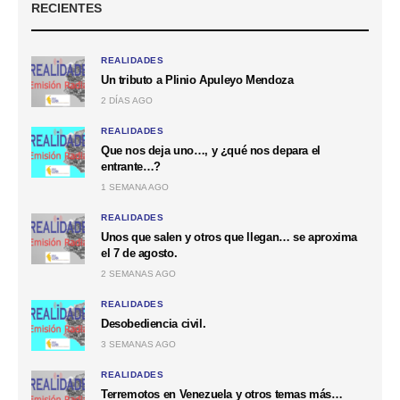
RECIENTES
REALIDADES
Un tributo a Plinio Apuleyo Mendoza
2 DÍAS AGO
REALIDADES
Que nos deja uno…, y ¿qué nos depara el
entrante…?
1 SEMANA AGO
REALIDADES
Unos que salen y otros que llegan… se aproxima
el 7 de agosto.
2 SEMANAS AGO
REALIDADES
Desobediencia civil.
3 SEMANAS AGO
REALIDADES
Terremotos en Venezuela y otros temas más…