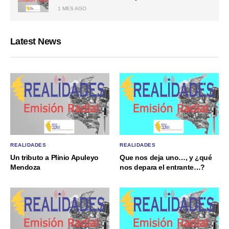
1 MES AGO
Latest News
REALIDADES
REALIDADES
Un tributo a Plinio Apuleyo
Que nos deja uno…, y ¿qué
Mendoza
nos depara el entrante…?