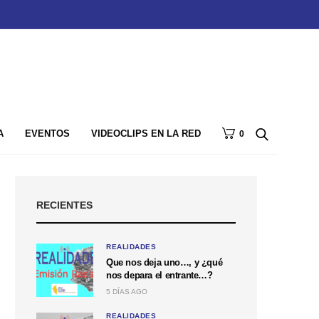
A
EVENTOS
VIDEOCLIPS EN LA RED
0
RECIENTES
REALIDADES
Que nos deja uno…, y ¿qué
nos depara el entrante…?
5 DÍAS AGO
REALIDADES