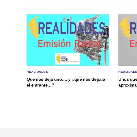
REALIDAD
REALIDADES
Unos que
Que nos deja uno…, y ¿qué nos depara
aproxima 
el entrante…?