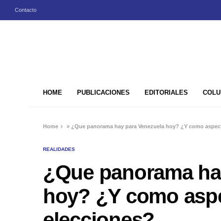
Contacto
HOME
PUBLICACIONES
EDITORIALES
COLU
Home
»
¿Que panorama hay para Venezuela hoy? ¿Y como aspect
REALIDADES
¿Que panorama hay
hoy? ¿Y como aspe
elecciones?