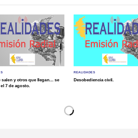
ES
REALIDADES
 salen y otros que llegan… se
Desobediencia civil.
el 7 de agosto.