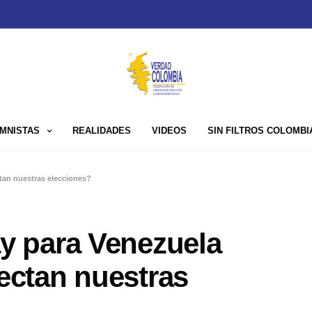
MNISTAS
REALIDADES
VIDEOS
SIN FILTROS COLOMBI
an nuestras elecciones?
 para Venezuela
ctan nuestras