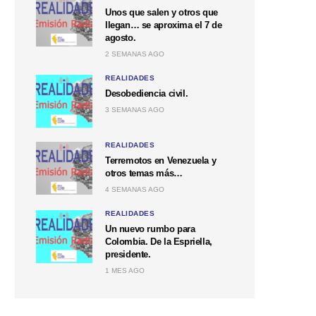
Unos que salen y otros que
llegan… se aproxima el 7 de
agosto.
2 SEMANAS AGO
REALIDADES
Desobediencia civil.
3 SEMANAS AGO
REALIDADES
Terremotos en Venezuela y
otros temas más…
4 SEMANAS AGO
REALIDADES
Un nuevo rumbo para
Colombia. De la Espriella,
presidente.
1 MES AGO