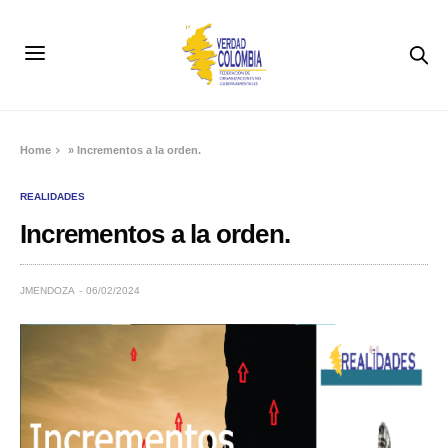
Home
»
Incrementos a la orden.
REALIDADES
Incrementos a la orden.
JMENDOZA
06/02/2024