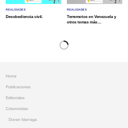
REALIDADES
REALIDADES
Desobediencia civil.
Terremotos en Venezuela y
otros temas más…
Home
Publicaciones
Editoriales
Columnistas
Duvan Idarraga