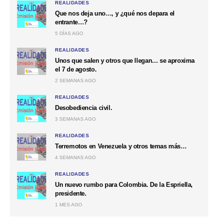
REALIDADES
Que nos deja uno…, y ¿qué nos depara el
entrante…?
5 DÍAS AGO
REALIDADES
Unos que salen y otros que llegan… se aproxima
el 7 de agosto.
2 SEMANAS AGO
REALIDADES
Desobediencia civil.
3 SEMANAS AGO
REALIDADES
Terremotos en Venezuela y otros temas más…
4 SEMANAS AGO
REALIDADES
Un nuevo rumbo para Colombia. De la Espriella,
presidente.
1 MES AGO