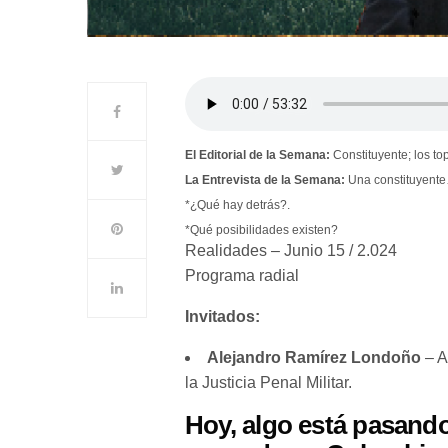
El Editorial de la Semana:
Constituyente; los to
La Entrevista de la Semana:
Una constituyent
*¿Qué hay detrás?.
*Qué posibilidades existen?
Realidades – Junio 15 / 2.024
Programa radial
Invitados:
Alejandro Ramírez Londoño
– A
la Justicia Penal Militar.
Hoy, algo está pasando