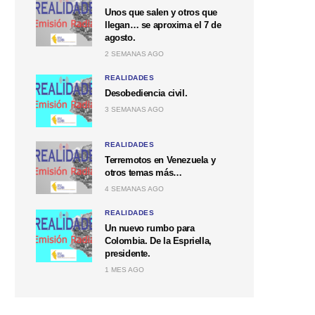
Unos que salen y otros que
llegan… se aproxima el 7 de
agosto.
2 SEMANAS AGO
REALIDADES
Desobediencia civil.
3 SEMANAS AGO
REALIDADES
Terremotos en Venezuela y
otros temas más…
4 SEMANAS AGO
REALIDADES
Un nuevo rumbo para
Colombia. De la Espriella,
presidente.
1 MES AGO