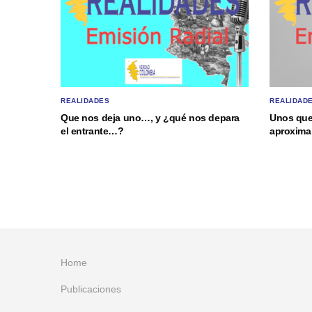
REALIDADES
REALIDAD
Que nos deja uno…, y ¿qué nos depara
Unos que
el entrante…?
aproxima 
Home
Publicaciones