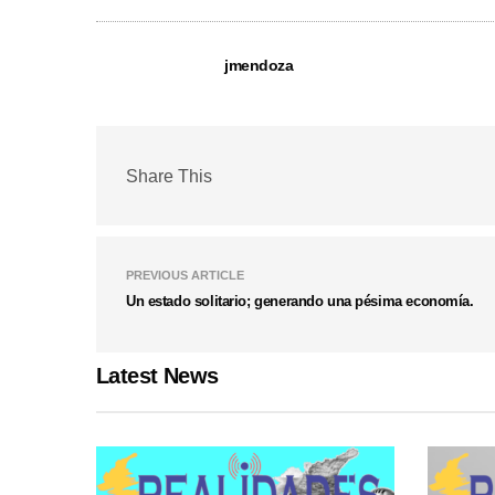
jmendoza
Share This
PREVIOUS ARTICLE
Un estado solitario; generando una pésima economía.
Latest News