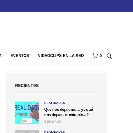
A
EVENTOS
VIDEOCLIPS EN LA RED
0
RECIENTES
REALIDADES
Que nos deja uno…, y ¿qué
nos depara el entrante…?
6 DÍAS AGO
REALIDADES