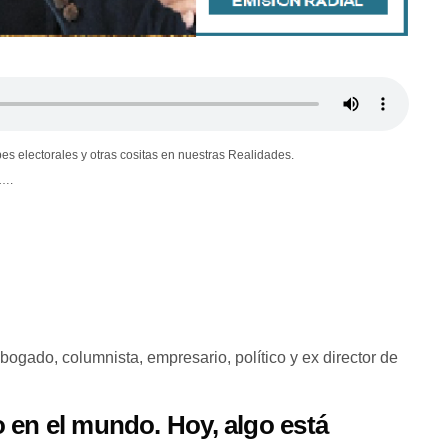
pes electorales y otras cositas en nuestras Realidades.
e….
bogado, columnista, empresario, político y ex director de
 en el mundo. Hoy, algo está