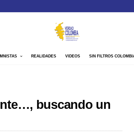
MNISTAS
REALIDADES
VIDEOS
SIN FILTROS COLOMBI
ente…, buscando un