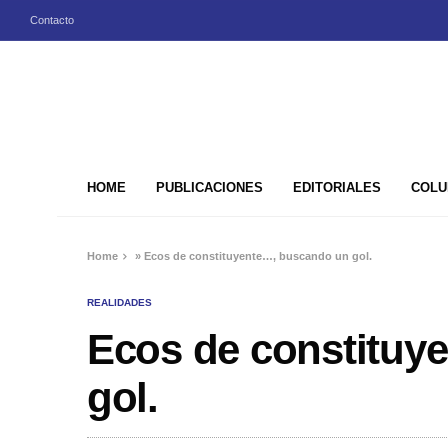
Contacto
HOME
PUBLICACIONES
EDITORIALES
COLU
Home
»
Ecos de constituyente…, buscando un gol.
REALIDADES
Ecos de constituy
gol.