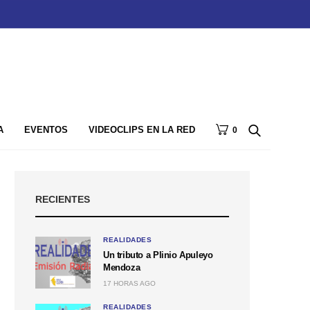
A
EVENTOS
VIDEOCLIPS EN LA RED
0
RECIENTES
REALIDADES
Un tributo a Plinio Apuleyo
Mendoza
17 HORAS AGO
REALIDADES