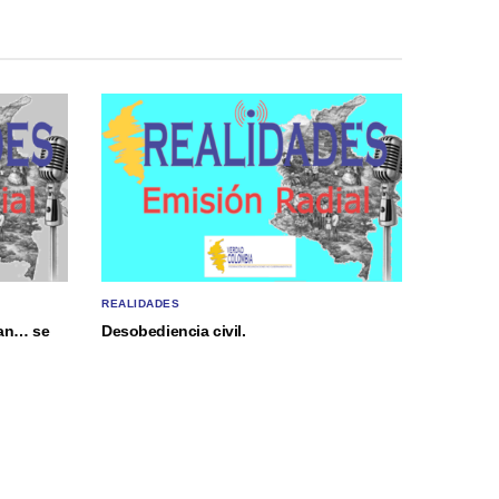
REALIDADES
gan… se
Desobediencia civil.