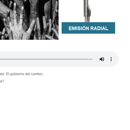
lo: El gobierno del cambio.
ia?