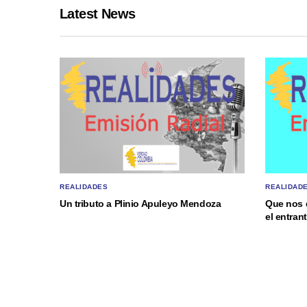
Latest News
REALIDADES
REALIDAD
Un tributo a Plinio Apuleyo Mendoza
Que nos 
el entra