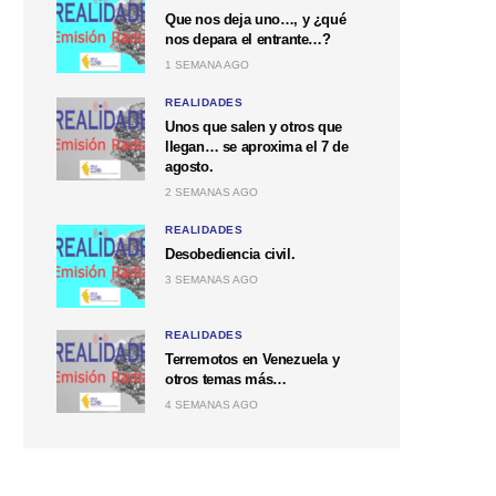
Que nos deja uno…, y ¿qué
nos depara el entrante…?
1 SEMANA AGO
REALIDADES
Unos que salen y otros que
llegan… se aproxima el 7 de
agosto.
2 SEMANAS AGO
REALIDADES
Desobediencia civil.
3 SEMANAS AGO
REALIDADES
Terremotos en Venezuela y
otros temas más…
4 SEMANAS AGO