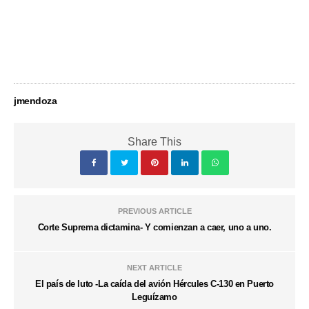
jmendoza
Share This
PREVIOUS ARTICLE
Corte Suprema dictamina- Y comienzan a caer, uno a uno.
NEXT ARTICLE
El país de luto -La caída del avión Hércules C-130 en Puerto
Leguízamo