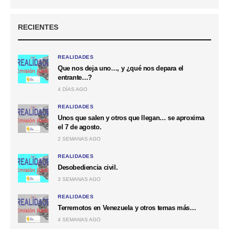
RECIENTES
REALIDADES
Que nos deja uno…, y ¿qué nos depara el
entrante…?
4 DÍAS AGO
REALIDADES
Unos que salen y otros que llegan… se aproxima
el 7 de agosto.
2 SEMANAS AGO
REALIDADES
Desobediencia civil.
3 SEMANAS AGO
REALIDADES
Terremotos en Venezuela y otros temas más…
4 SEMANAS AGO