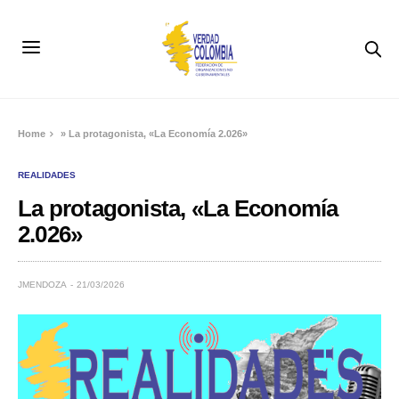
Home
»
La protagonista, «La Economía 2.026»
REALIDADES
La protagonista, «La Economía
2.026»
JMENDOZA
21/03/2026