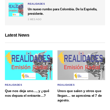
REALIDADES
Un nuevo rumbo para Colombia. De la Espriella,
presidente.
1 MES AGO
Latest News
REALIDADES
REALIDADES
Que nos deja uno…, y ¿qué
Unos que salen y otros que
nos depara el entrante…?
llegan… se aproxima el 7 de
agosto.