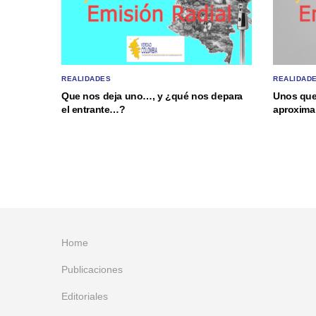
REALIDADES
REALIDAD
Que nos deja uno…, y ¿qué nos depara
Unos que
el entrante…?
aproxima 
Home
Publicaciones
Editoriales