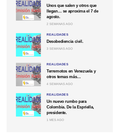
Unos que salen y otros que
llegan… se aproxima el 7 de
agosto.
2 SEMANAS AGO
REALIDADES
Desobediencia civil.
3 SEMANAS AGO
REALIDADES
Terremotos en Venezuela y
otros temas más…
4 SEMANAS AGO
REALIDADES
Un nuevo rumbo para
Colombia. De la Espriella,
presidente.
1 MES AGO