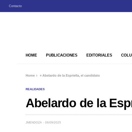
Contacto
HOME
PUBLICACIONES
EDITORIALES
COLU
Home
»
Abelardo de la Espriella, el candidato
REALIDADES
Abelardo de la Espr
JMENDOZA
06/09/2025