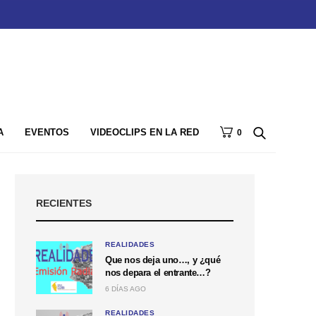
A
EVENTOS
VIDEOCLIPS EN LA RED
0
RECIENTES
REALIDADES
Que nos deja uno…, y ¿qué
nos depara el entrante…?
6 DÍAS AGO
REALIDADES