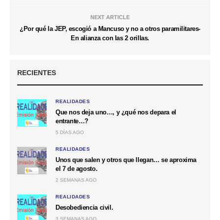
NEXT ARTICLE
¿Por qué la JEP, escogió a Mancuso y no a otros paramilitares-
En alianza con las 2 orillas.
RECIENTES
REALIDADES
Que nos deja uno…, y ¿qué nos depara el
entrante…?
5 DÍAS AGO
REALIDADES
Unos que salen y otros que llegan… se aproxima
el 7 de agosto.
2 SEMANAS AGO
REALIDADES
Desobediencia civil.
3 SEMANAS AGO