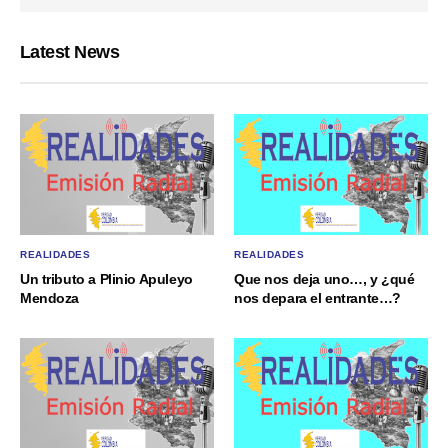
Latest News
REALIDADES
REALIDADES
Un tributo a Plinio Apuleyo
Que nos deja uno…, y ¿qué
Mendoza
nos depara el entrante…?