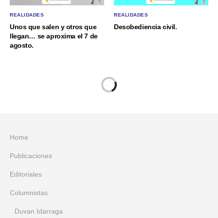
REALIDADES
REALIDADES
Unos que salen y otros que
Desobediencia civil.
llegan… se aproxima el 7 de
agosto.
Home
Publicaciones
Editoriales
Columnistas
Duvan Idarraga