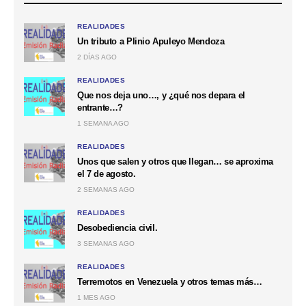
REALIDADES
Un tributo a Plinio Apuleyo Mendoza
2 DÍAS AGO
REALIDADES
Que nos deja uno…, y ¿qué nos depara el
entrante…?
1 SEMANA AGO
REALIDADES
Unos que salen y otros que llegan… se aproxima
el 7 de agosto.
2 SEMANAS AGO
REALIDADES
Desobediencia civil.
3 SEMANAS AGO
REALIDADES
Terremotos en Venezuela y otros temas más…
1 MES AGO