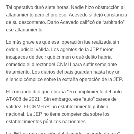
Tal operativo duró siete horas. Nadie hizo obstrucción al
allanamiento pero el profesor Acevedo sí dejó constancia
de su descontento. Darío Acevedo calificó de “arbitrario”
ese allanamiento.
Lo más grave es que esa operación fue realizada sin
orden judicial válida. Los agentes de la JEP fueron
incapaces de decir qué crimen o qué delito habría
cometido el director del CNMH para sufrir semejante
tratamiento. Los diarios del país guardan hasta hoy un
silencio cómplice sobre la extraña operación de la JEP.
El comando dijo que obraba “en cumplimiento del auto
AT-008 de 2021”. Sin embargo, ese “auto” carece de
validez. El CNMH es un establecimiento público
nacional. La JEP no tiene competencia sobre los
establecimientos públicos nacionales.
La JEP es una creación del llamado “acuerdo de paz”