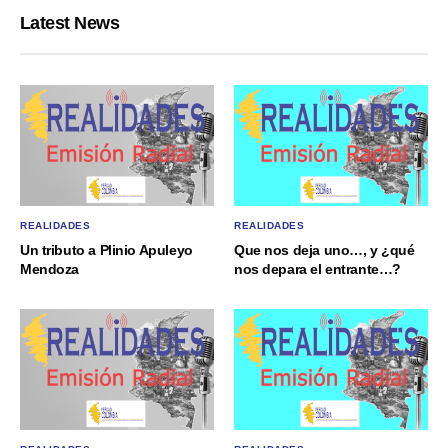
Latest News
REALIDADES
REALIDADES
Un tributo a Plinio Apuleyo
Que nos deja uno…, y ¿qué
Mendoza
nos depara el entrante…?