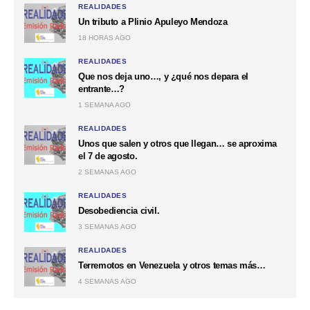
REALIDADES
Un tributo a Plinio Apuleyo Mendoza
18 HORAS AGO
REALIDADES
Que nos deja uno…, y ¿qué nos depara el
entrante…?
1 SEMANA AGO
REALIDADES
Unos que salen y otros que llegan… se aproxima
el 7 de agosto.
2 SEMANAS AGO
REALIDADES
Desobediencia civil.
3 SEMANAS AGO
REALIDADES
Terremotos en Venezuela y otros temas más…
4 SEMANAS AGO