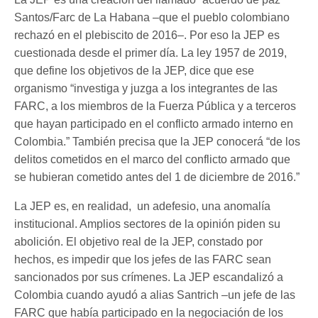
Santos/Farc de La Habana –que el pueblo colombiano
rechazó en el plebiscito de 2016–. Por eso la JEP es
cuestionada desde el primer día. La ley 1957 de 2019,
que define los objetivos de la JEP, dice que ese
organismo “investiga y juzga a los integrantes de las
FARC, a los miembros de la Fuerza Pública y a terceros
que hayan participado en el conflicto armado interno en
Colombia.” También precisa que la JEP conocerá “de los
delitos cometidos en el marco del conflicto armado que
se hubieran cometido antes del 1 de diciembre de 2016.”
La JEP es, en realidad, un adefesio, una anomalía
institucional. Amplios sectores de la opinión piden su
abolición. El objetivo real de la JEP, constado por
hechos, es impedir que los jefes de las FARC sean
sancionados por sus crímenes. La JEP escandalizó a
Colombia cuando ayudó a alias Santrich –un jefe de las
FARC que había participado en la negociación de los