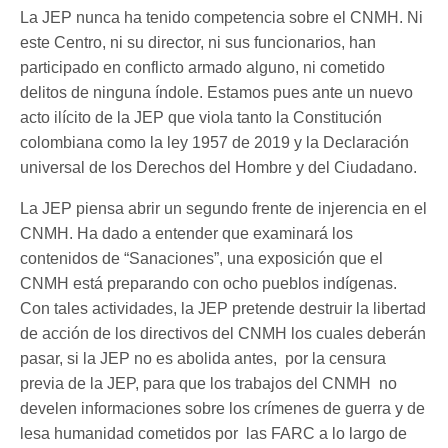
La JEP nunca ha tenido competencia sobre el CNMH. Ni
este Centro, ni su director, ni sus funcionarios, han
participado en conflicto armado alguno, ni cometido
delitos de ninguna índole. Estamos pues ante un nuevo
acto ilícito de la JEP que viola tanto la Constitución
colombiana como la ley 1957 de 2019 y la Declaración
universal de los Derechos del Hombre y del Ciudadano.
La JEP piensa abrir un segundo frente de injerencia en el
CNMH. Ha dado a entender que examinará los
contenidos de “Sanaciones”, una exposición que el
CNMH está preparando con ocho pueblos indígenas.
Con tales actividades, la JEP pretende destruir la libertad
de acción de los directivos del CNMH los cuales deberán
pasar, si la JEP no es abolida antes, por la censura
previa de la JEP, para que los trabajos del CNMH no
develen informaciones sobre los crímenes de guerra y de
lesa humanidad cometidos por las FARC a lo largo de