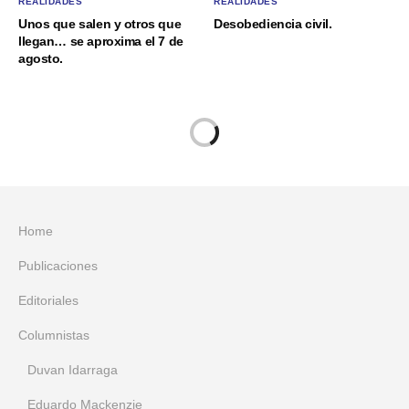
REALIDADES
REALIDADES
Unos que salen y otros que
Desobediencia civil.
llegan… se aproxima el 7 de
agosto.
Home
Publicaciones
Editoriales
Columnistas
Duvan Idarraga
Eduardo Mackenzie