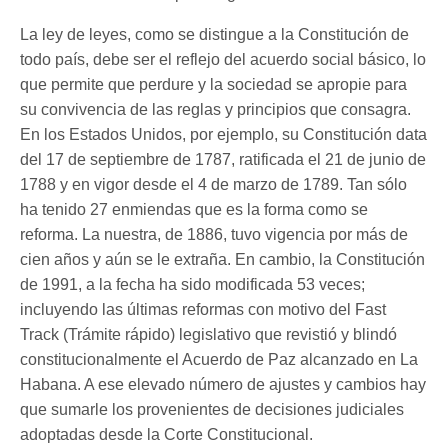
La ley de leyes, como se distingue a la Constitución de
todo país, debe ser el reflejo del acuerdo social básico, lo
que permite que perdure y la sociedad se apropie para
su convivencia de las reglas y principios que consagra.
En los Estados Unidos, por ejemplo, su Constitución data
del 17 de septiembre de 1787, ratificada el 21 de junio de
1788 y en vigor desde el 4 de marzo de 1789. Tan sólo
ha tenido 27 enmiendas que es la forma como se
reforma. La nuestra, de 1886, tuvo vigencia por más de
cien años y aún se le extraña. En cambio, la Constitución
de 1991, a la fecha ha sido modificada 53 veces;
incluyendo las últimas reformas con motivo del Fast
Track (Trámite rápido) legislativo que revistió y blindó
constitucionalmente el Acuerdo de Paz alcanzado en La
Habana. A ese elevado número de ajustes y cambios hay
que sumarle los provenientes de decisiones judiciales
adoptadas desde la Corte Constitucional.