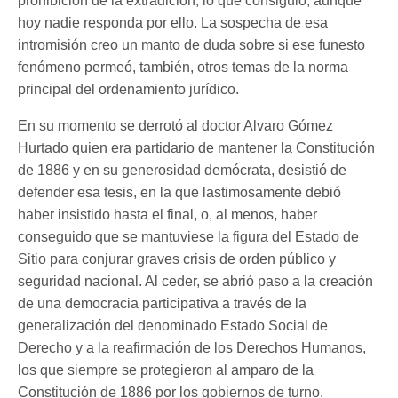
prohibición de la extradición, lo que consiguió, aunque
hoy nadie responda por ello. La sospecha de esa
intromisión creo un manto de duda sobre si ese funesto
fenómeno permeó, también, otros temas de la norma
principal del ordenamiento jurídico.
En su momento se derrotó al doctor Alvaro Gómez
Hurtado quien era partidario de mantener la Constitución
de 1886 y en su generosidad demócrata, desistió de
defender esa tesis, en la que lastimosamente debió
haber insistido hasta el final, o, al menos, haber
conseguido que se mantuviese la figura del Estado de
Sitio para conjurar graves crisis de orden público y
seguridad nacional. Al ceder, se abrió paso a la creación
de una democracia participativa a través de la
generalización del denominado Estado Social de
Derecho y a la reafirmación de los Derechos Humanos,
los que siempre se protegieron al amparo de la
Constitución de 1886 por los gobiernos de turno.