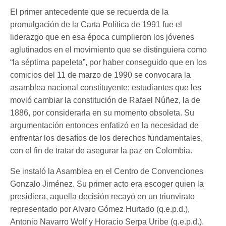
El primer antecedente que se recuerda de la
promulgación de la Carta Política de 1991 fue el
liderazgo que en esa época cumplieron los jóvenes
aglutinados en el movimiento que se distinguiera como
“la séptima papeleta”, por haber conseguido que en los
comicios del 11 de marzo de 1990 se convocara la
asamblea nacional constituyente; estudiantes que les
movió cambiar la constitución de Rafael Núñez, la de
1886, por considerarla en su momento obsoleta. Su
argumentación entonces enfatizó en la necesidad de
enfrentar los desafíos de los derechos fundamentales,
con el fin de tratar de asegurar la paz en Colombia.
Se instaló la Asamblea en el Centro de Convenciones
Gonzalo Jiménez. Su primer acto era escoger quien la
presidiera, aquella decisión recayó en un triunvirato
representado por Alvaro Gómez Hurtado (q.e.p.d.),
Antonio Navarro Wolf y Horacio Serpa Uribe (q.e.p.d.).