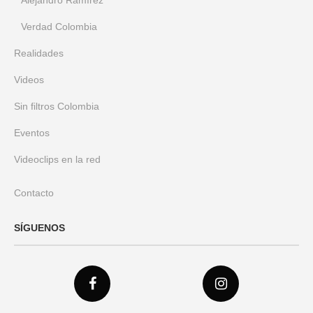
Verdad Colombia
Realidades
Videos
Sin filtros Colombia
Eventos
Videoclips en la red
Contacto
SÍGUENOS