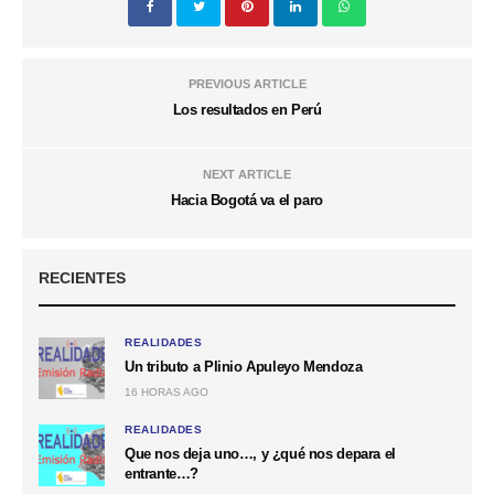
PREVIOUS ARTICLE
Los resultados en Perú
NEXT ARTICLE
Hacia Bogotá va el paro
RECIENTES
REALIDADES
Un tributo a Plinio Apuleyo Mendoza
16 HORAS AGO
REALIDADES
Que nos deja uno…, y ¿qué nos depara el
entrante…?