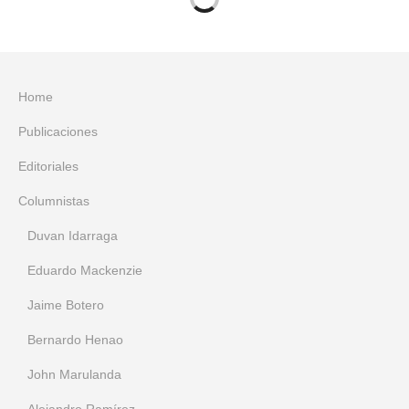
Home
Publicaciones
Editoriales
Columnistas
Duvan Idarraga
Eduardo Mackenzie
Jaime Botero
Bernardo Henao
John Marulanda
Alejandro Ramírez