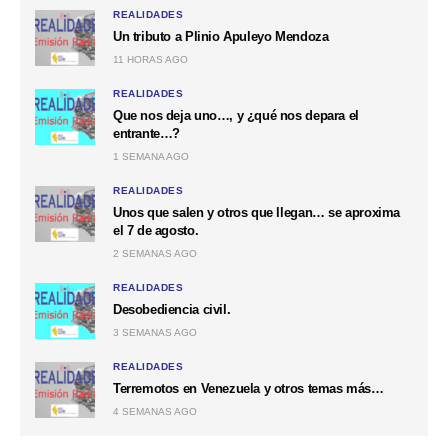
REALIDADES
Un tributo a Plinio Apuleyo Mendoza
11 HORAS AGO
REALIDADES
Que nos deja uno…, y ¿qué nos depara el
entrante…?
1 SEMANA AGO
REALIDADES
Unos que salen y otros que llegan… se aproxima
el 7 de agosto.
2 SEMANAS AGO
REALIDADES
Desobediencia civil.
3 SEMANAS AGO
REALIDADES
Terremotos en Venezuela y otros temas más…
4 SEMANAS AGO