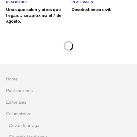
REALIDADES
REALIDADES
Unos que salen y otros que
Desobediencia civil.
llegan… se aproxima el 7 de
agosto.
Home
Publicaciones
Editoriales
Columnistas
Duvan Idarraga