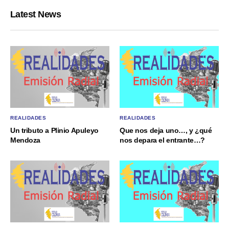
Latest News
REALIDADES
REALIDADES
Un tributo a Plinio Apuleyo
Que nos deja uno…, y ¿qué
Mendoza
nos depara el entrante…?