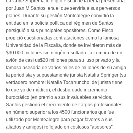
La Corte Suprema lo eligió Fiscal de la terna presentada
por Juan M Santos, era el que serviría a sus perversos
planes. Durante su gestión Montealegre convirtió la
entidad en la policía política del régimen de Santos,
persiguió a sus principales opositores. Como Fiscal
propició cuestionadas contrataciones como la famosa
Universidad de la Fiscalía, donde se invirtieron más de
$30.000 millones sin ningún resultado; la compra de un
avión de casi us$20 millones para su uso privado y la
famosa asesoría de varios miles de millones de su amiga
la periodista y supuestamente jurista Natalia Springer (su
verdadero nombre: Natalia Tocarruncho, de jurista tiene
lo que yo de médico); el desbordado incremento
burocrático (en premio a sus invaluables servicios,
Santos gestionó el crecimiento de cargos profesionales
en número superior a los 4500 funcionarios que fue
utilizado por Montealegre para pagar favores a sus
aliados y amigos) reflejado en costosos “asesores”.