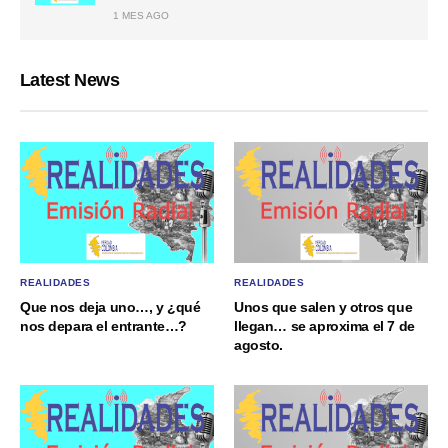
1 MES AGO
Latest News
REALIDADES
REALIDADES
Que nos deja uno…, y ¿qué
Unos que salen y otros que
nos depara el entrante…?
llegan… se aproxima el 7 de
agosto.