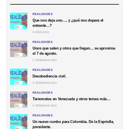
REALIDADES
Que nos deja uno…, y ¿qué nos depara el
entrante…?
6 DÍAS AGO
REALIDADES
Unos que salen y otros que llegan… se aproxima
el 7 de agosto.
2 SEMANAS AGO
REALIDADES
Desobediencia civil.
3 SEMANAS AGO
REALIDADES
Terremotos en Venezuela y otros temas más…
4 SEMANAS AGO
REALIDADES
Un nuevo rumbo para Colombia. De la Espriella,
presidente.