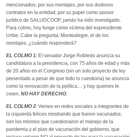
mencionados, por sus montajes, por sus dudosos
contratos en la entidad, por su papel como asesor
jurídico de SALUDCOOP, jamás ha sido investigado.
Para colmo, hoy funge como víctima del expresidente
Uribe. Cabe la pregunta, Montealegre, el de los
montajes, ¿cuándo responderá?
EL COLMO 1
:
El senador Jorge Robledo anuncia su
candidatura a la presidencia, con 75 años de edad y más
de 20 años en el Congreso (sin un solo proyecto de ley
presentado a pesar de que todo lo cuestiona) se anuncia
como la renovación de la política… y hay quienes le
creen.
NO HAY DERECHO
.
EL COLMO 2
:
Vemos en redes sociales a integrantes de
la izquierda felices mostrando que fueron vacunados;
son los mismos que cuestionaron el manejo de la
pandemia y el plan de vacunación del gobierno, que
incluso votaron NO al proyecto de ley para la vacunación