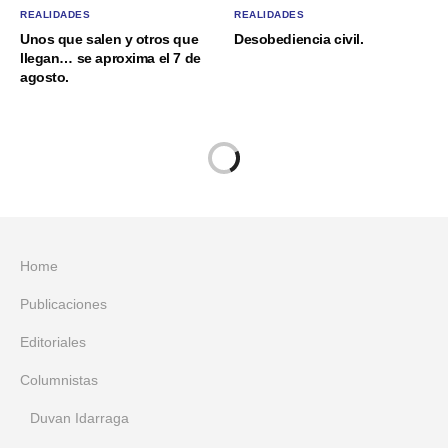
REALIDADES
REALIDADES
Unos que salen y otros que
Desobediencia civil.
llegan… se aproxima el 7 de
agosto.
Home
Publicaciones
Editoriales
Columnistas
Duvan Idarraga