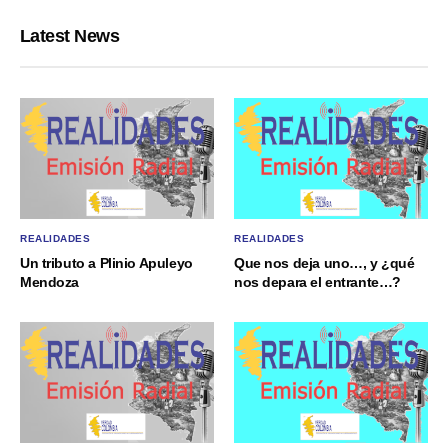
Latest News
REALIDADES
REALIDADES
Un tributo a Plinio Apuleyo
Que nos deja uno…, y ¿qué
Mendoza
nos depara el entrante…?