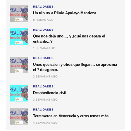
REALIDADES
Un tributo a Plinio Apuleyo Mendoza
8 HORAS AGO
REALIDADES
Que nos deja uno…, y ¿qué nos depara el
entrante…?
1 SEMANA AGO
REALIDADES
Unos que salen y otros que llegan… se aproxima
el 7 de agosto.
2 SEMANAS AGO
REALIDADES
Desobediencia civil.
3 SEMANAS AGO
REALIDADES
Terremotos en Venezuela y otros temas más…
4 SEMANAS AGO