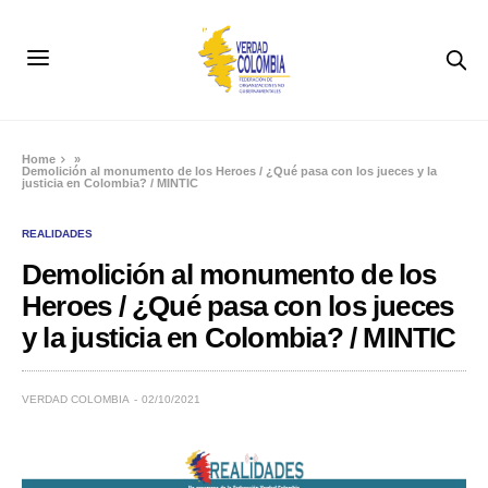
Home
»
Demolición al monumento de los Heroes / ¿Qué pasa con los jueces y la
justicia en Colombia? / MINTIC
REALIDADES
Demolición al monumento de los
Heroes / ¿Qué pasa con los jueces
y la justicia en Colombia? / MINTIC
VERDAD COLOMBIA
02/10/2021