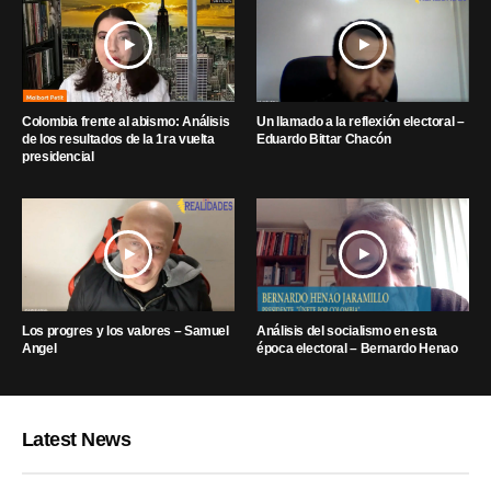
Colombia frente al abismo: Análisis
Un llamado a la reflexión electoral –
de los resultados de la 1ra vuelta
Eduardo Bittar Chacón
presidencial
Los progres y los valores – Samuel
Análisis del socialismo en esta
Angel
época electoral – Bernardo Henao
Latest News