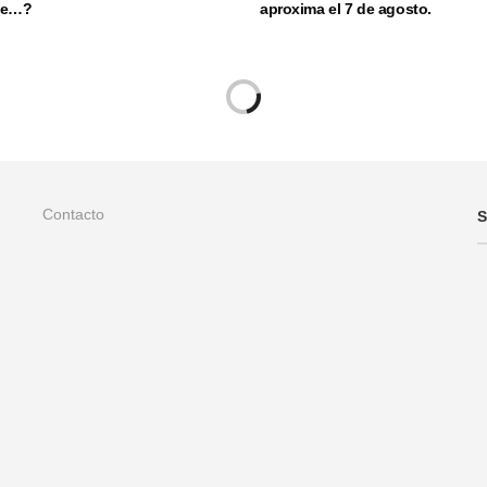
nte…?
aproxima el 7 de agosto.
Contacto