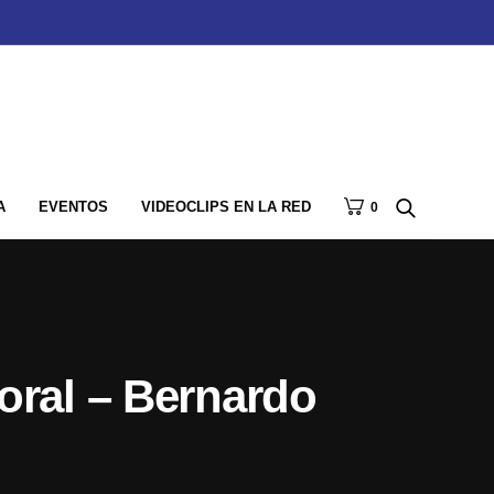
A
EVENTOS
VIDEOCLIPS EN LA RED
0
toral – Bernardo