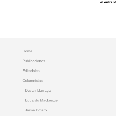
el entra
Home
Publicaciones
Editoriales
Columnistas
Duvan Idarraga
Eduardo Mackenzie
Jaime Botero