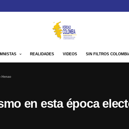
MNISTAS
REALIDADES
VIDEOS
SIN FILTROS COLOMBI
do Henao
ismo en esta época elec