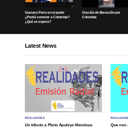
Gustavo Petro en el poder
Oración de liberación por
¿Podrá someter a Colombia?
Colombia
¿Qué se espera?
Latest News
REALIDADES
REALIDAD
Un tributo a Plinio Apuleyo Mendoza
Que nos 