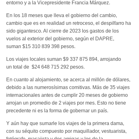
entorno y a la Vicepresidente Francia Márquez.
En los 18 meses que lleva el gobierno del cambio,
cambio que es en realidad un retroceso, el despilfarro ha
sido gigantesco. Al cierre de 2023 los gastos de los
vuelos al exterior del gobierno, según el DAPRE,
suman $15 310 839 398 pesos.
Los viajes locales suman $9 337 875 894, arrojando
un total de $24 648 715 292 pesos.
En cuanto al alojamiento, se acerca al millón de dólares,
debido a las numerosísimas comitivas. Más de 35 viajes
internacionales antes de cumplir 20 meses de gobierno
arrojan un promedio de 2 viajes por mes. Esto no tiene
precedente ni es la forma de gobernar un país.
Y aún hay que sumarle los viajes de la primera dama,
con su séquito compuesto por maquillador, vestuarista,
fotógrafo, masajista y dos amigas y los de la