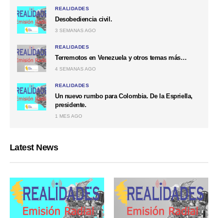
REALIDADES
Desobediencia civil.
3 SEMANAS AGO
REALIDADES
Terremotos en Venezuela y otros temas más…
4 SEMANAS AGO
REALIDADES
Un nuevo rumbo para Colombia. De la Espriella,
presidente.
1 MES AGO
Latest News