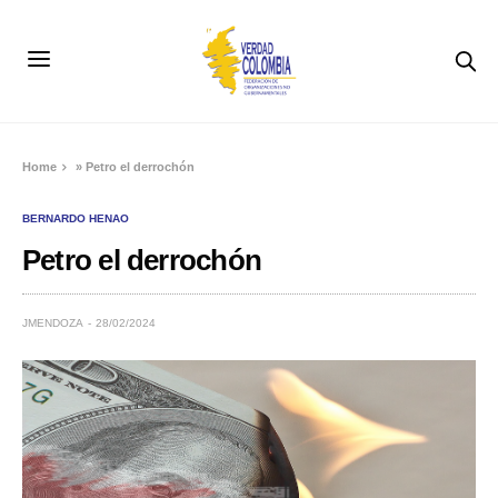
Home
»
Petro el derrochón
BERNARDO HENAO
Petro el derrochón
JMENDOZA
28/02/2024