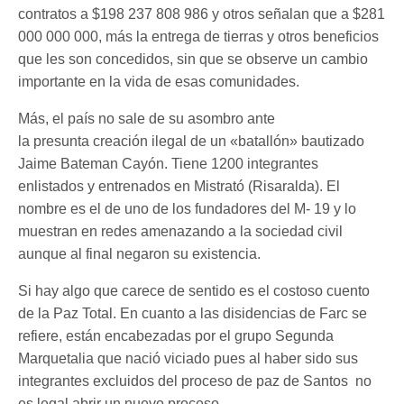
contratos a $198 237 808 986 y otros señalan que a $281
000 000 000, más la entrega de tierras y otros beneficios
que les son concedidos, sin que se observe un cambio
importante en la vida de esas comunidades.
Más, el país no sale de su asombro ante
la presunta creación ilegal de un «batallón» bautizado
Jaime Bateman Cayón. Tiene 1200 integrantes
enlistados y entrenados en Mistrató (Risaralda). El
nombre es el de uno de los fundadores del M- 19 y lo
muestran en redes amenazando a la sociedad civil
aunque al final negaron su existencia.
Si hay algo que carece de sentido es el costoso cuento
de la Paz Total. En cuanto a las disidencias de Farc se
refiere, están encabezadas por el grupo Segunda
Marquetalia que nació viciado pues al haber sido sus
integrantes excluidos del proceso de paz de Santos no
es legal abrir un nuevo proceso.