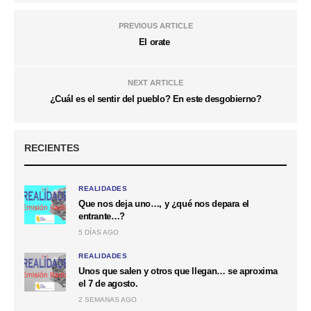
PREVIOUS ARTICLE
El orate
NEXT ARTICLE
¿Cuál es el sentir del pueblo? En este desgobierno?
RECIENTES
REALIDADES
Que nos deja uno…, y ¿qué nos depara el
entrante…?
5 DÍAS AGO
REALIDADES
Unos que salen y otros que llegan… se aproxima
el 7 de agosto.
2 SEMANAS AGO