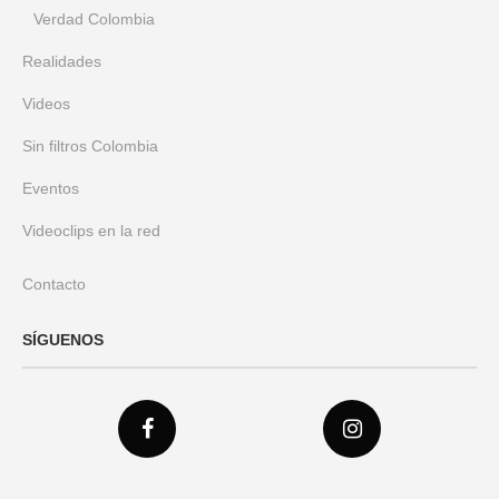
Verdad Colombia
Realidades
Videos
Sin filtros Colombia
Eventos
Videoclips en la red
Contacto
SÍGUENOS