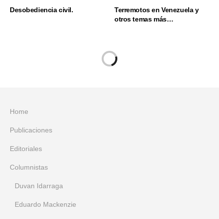
Desobediencia civil.
Terremotos en Venezuela y
otros temas más…
Home
Publicaciones
Editoriales
Columnistas
Duvan Idarraga
Eduardo Mackenzie