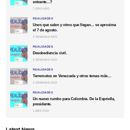
entrante…?
7 DÍAS AGO
REALIDADES
Unos que salen y otros que llegan… se aproxima
el 7 de agosto.
2 SEMANAS AGO
REALIDADES
Desobediencia civil.
3 SEMANAS AGO
REALIDADES
Terremotos en Venezuela y otros temas más…
4 SEMANAS AGO
REALIDADES
Un nuevo rumbo para Colombia. De la Espriella,
presidente.
1 MES AGO
Latest News