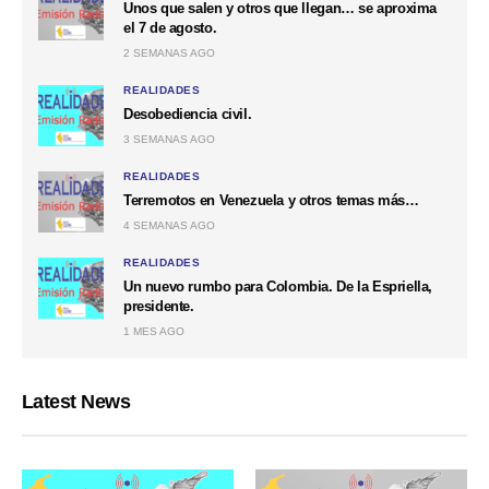
Unos que salen y otros que llegan… se aproxima
el 7 de agosto.
2 SEMANAS AGO
REALIDADES
Desobediencia civil.
3 SEMANAS AGO
REALIDADES
Terremotos en Venezuela y otros temas más…
4 SEMANAS AGO
REALIDADES
Un nuevo rumbo para Colombia. De la Espriella,
presidente.
1 MES AGO
Latest News