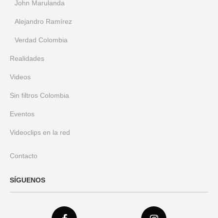
John Marulanda
Alejandro Ramírez
Verdad Colombia
Realidades
Videos
Sin filtros Colombia
Eventos
Videoclips en la red
Contacto
SÍGUENOS