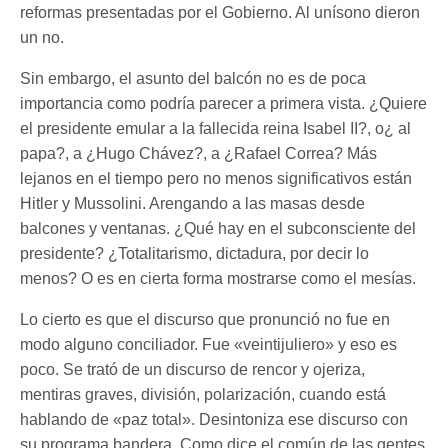
reformas presentadas por el Gobierno. Al unísono dieron
un no.
Sin embargo, el asunto del balcón no es de poca
importancia como podría parecer a primera vista. ¿Quiere
el presidente emular a la fallecida reina Isabel II?, o¿ al
papa?, a ¿Hugo Chávez?, a ¿Rafael Correa? Más
lejanos en el tiempo pero no menos significativos están
Hitler y Mussolini. Arengando a las masas desde
balcones y ventanas. ¿Qué hay en el subconsciente del
presidente? ¿Totalitarismo, dictadura, por decir lo
menos? O es en cierta forma mostrarse como el mesías.
Lo cierto es que el discurso que pronunció no fue en
modo alguno conciliador. Fue «veintijuliero» y eso es
poco. Se trató de un discurso de rencor y ojeriza,
mentiras graves, división, polarización, cuando está
hablando de «paz total». Desintoniza ese discurso con
su programa bandera. Como dice el común de las gentes