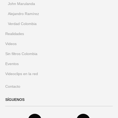
John Marulanda
Alejandro Ramírez
Verdad Colombia
Realidades
Videos
Sin filtros Colombia
Eventos
Videoclips en la red
Contacto
SÍGUENOS