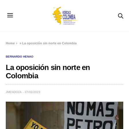
Home
»
La oposición sin norte en Colombia
BERNARDO HENAO
La oposición sin norte en
Colombia
JMENDOZA
07/02/2023