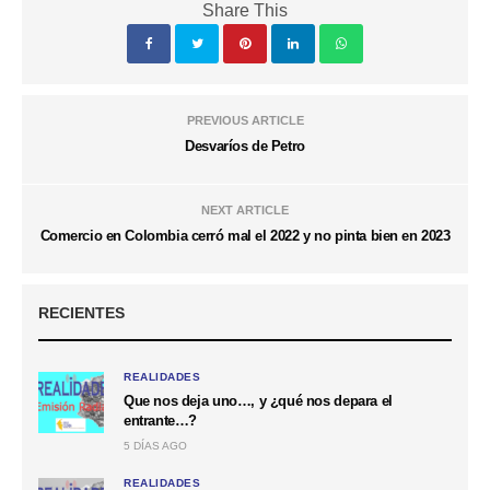
Share This
PREVIOUS ARTICLE
Desvaríos de Petro
NEXT ARTICLE
Comercio en Colombia cerró mal el 2022 y no pinta bien en 2023
RECIENTES
REALIDADES
Que nos deja uno…, y ¿qué nos depara el
entrante…?
5 DÍAS AGO
REALIDADES