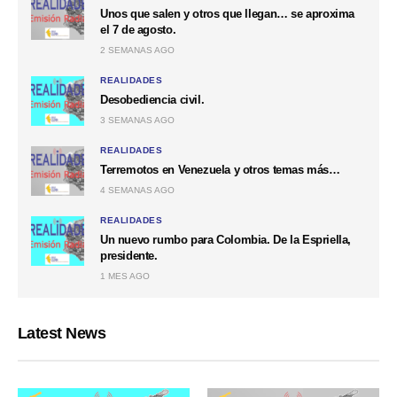
Unos que salen y otros que llegan… se aproxima
el 7 de agosto.
2 SEMANAS AGO
REALIDADES
Desobediencia civil.
3 SEMANAS AGO
REALIDADES
Terremotos en Venezuela y otros temas más…
4 SEMANAS AGO
REALIDADES
Un nuevo rumbo para Colombia. De la Espriella,
presidente.
1 MES AGO
Latest News