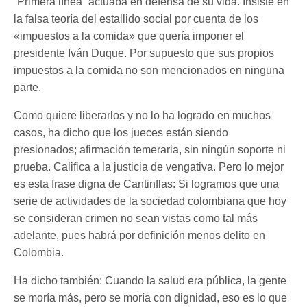
“Primera línea” actuaba en defensa de su vida. Insiste en
la falsa teoría del estallido social por cuenta de los
«impuestos a la comida» que quería imponer el
presidente Iván Duque. Por supuesto que sus propios
impuestos a la comida no son mencionados en ninguna
parte.
Como quiere liberarlos y no lo ha logrado en muchos
casos, ha dicho que los jueces están siendo
presionados; afirmación temeraria, sin ningún soporte ni
prueba. Califica a la justicia de vengativa. Pero lo mejor
es esta frase digna de Cantinflas: Si logramos que una
serie de actividades de la sociedad colombiana que hoy
se consideran crimen no sean vistas como tal más
adelante, pues habrá por definición menos delito en
Colombia.
Ha dicho también: Cuando la salud era pública, la gente
se moría más, pero se moría con dignidad, eso es lo que