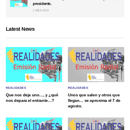
presidente.
1 MES AGO
Latest News
REALIDADES
REALIDADES
Que nos deja uno…, y ¿qué
Unos que salen y otros que
nos depara el entrante…?
llegan… se aproxima el 7 de
agosto.