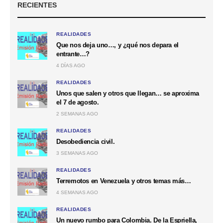
RECIENTES
REALIDADES
Que nos deja uno…, y ¿qué nos depara el
entrante…?
4 DÍAS AGO
REALIDADES
Unos que salen y otros que llegan… se aproxima
el 7 de agosto.
2 SEMANAS AGO
REALIDADES
Desobediencia civil.
3 SEMANAS AGO
REALIDADES
Terremotos en Venezuela y otros temas más…
4 SEMANAS AGO
REALIDADES
Un nuevo rumbo para Colombia. De la Espriella,