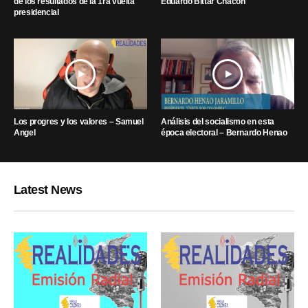
de los resultados de la 1ra vuelta
Eduardo Bittar Chacón
presidencial
Los progres y los valores – Samuel
Análisis del socialismo en esta
Angel
época electoral – Bernardo Henao
Latest News