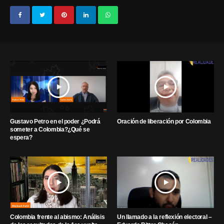
Gustavo Petro en el poder ¿Podrá
Oración de liberación por Colombia
someter a Colombia?¿Qué se
espera?
Colombia frente al abismo: Análisis
Un llamado a la reflexión electoral –