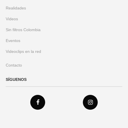
Realidades
Videos
Sin filtros Colombia
Eventos
Videoclips en la red
Contacto
SÍGUENOS