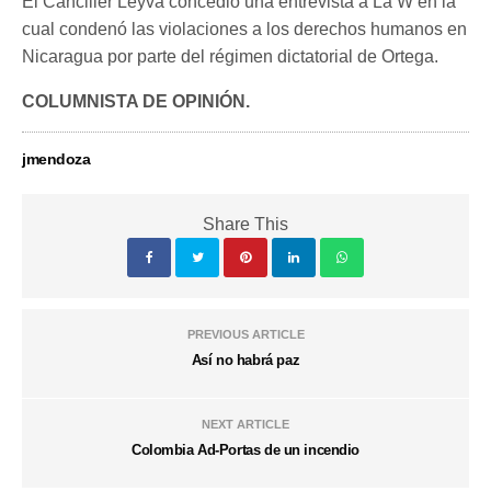
El Canciller Leyva concedió una entrevista a La W en la
cual condenó las violaciones a los derechos humanos en
Nicaragua por parte del régimen dictatorial de Ortega.
COLUMNISTA DE OPINIÓN.
jmendoza
Share This
PREVIOUS ARTICLE
Así no habrá paz
NEXT ARTICLE
Colombia Ad-Portas de un incendio