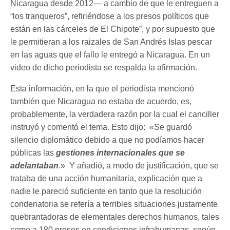
Nicaragua desde 2012— a cambio de que le entreguen a
“los tranqueros”, refiriéndose a los presos políticos que
están en las cárceles de El Chipote”, y por supuesto que
le permitieran a los raizales de San Andrés Islas pescar
en las aguas que el fallo le entregó a Nicaragua. En un
video de dicho periodista se respalda la afirmación.
Esta información, en la que el periodista mencionó
también que Nicaragua no estaba de acuerdo, es,
probablemente, la verdadera razón por la cual el canciller
instruyó y comentó el tema. Esto dijo: «Se guardó
silencio diplomático debido a que no podíamos hacer
públicas las
gestiones internacionales que se
adelantaban
.» Y añadió, a modo de justificación, que se
trataba de una acción humanitaria, explicación que a
nadie le pareció suficiente en tanto que la resolución
condenatoria se refería a terribles situaciones justamente
quebrantadoras de elementales derechos humanos, tales
como a 180 presos en condiciones infrahumanas, según