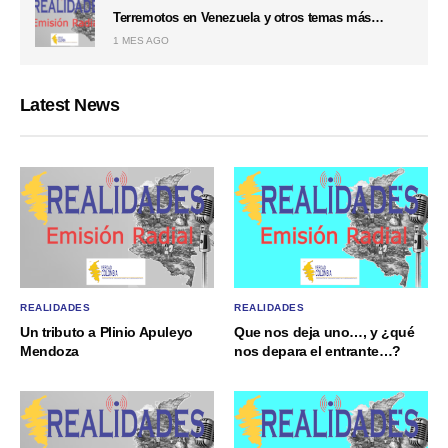
Terremotos en Venezuela y otros temas más…
1 MES AGO
Latest News
REALIDADES
REALIDADES
Un tributo a Plinio Apuleyo
Que nos deja uno…, y ¿qué
Mendoza
nos depara el entrante…?