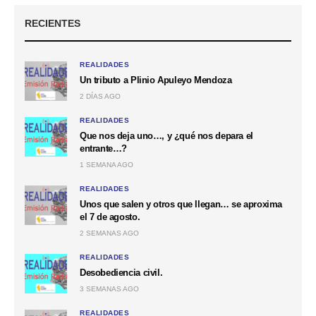
RECIENTES
REALIDADES
Un tributo a Plinio Apuleyo Mendoza
2 DÍAS AGO
REALIDADES
Que nos deja uno…, y ¿qué nos depara el
entrante…?
1 SEMANA AGO
REALIDADES
Unos que salen y otros que llegan… se aproxima
el 7 de agosto.
2 SEMANAS AGO
REALIDADES
Desobediencia civil.
3 SEMANAS AGO
REALIDADES