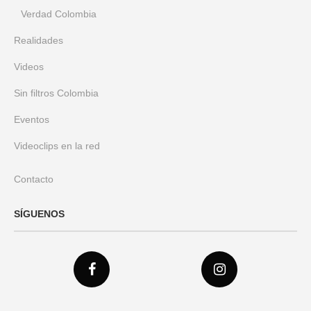
Verdad Colombia
Realidades
Videos
Sin filtros Colombia
Eventos
Videoclips en la red
Contacto
SÍGUENOS