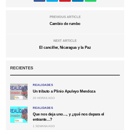
PREVIOUS ARTICLE
Cambio de rumbo
NEXT ARTICLE
El canciller, Nicaragua y la Paz
RECIENTES
REALIDADES
Un tributo a Plinio Apuleyo Mendoza
20 HORAS AGO
REALIDADES
Que nos deja uno…, y ¿qué nos depara el
entrante…?
1 SEMANA AGO