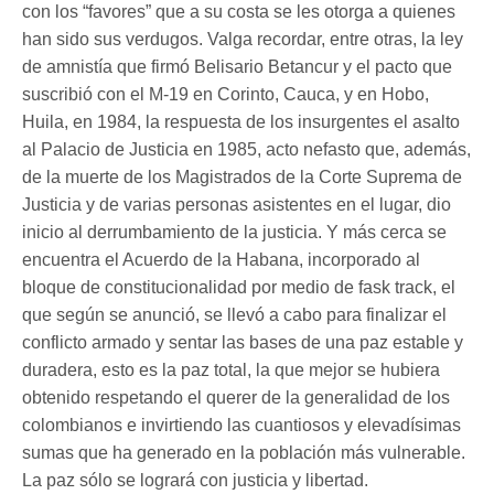
con los “favores” que a su costa se les otorga a quienes
han sido sus verdugos. Valga recordar, entre otras, la ley
de amnistía que firmó Belisario Betancur y el pacto que
suscribió con el M-19 en Corinto, Cauca, y en Hobo,
Huila, en 1984, la respuesta de los insurgentes el asalto
al Palacio de Justicia en 1985, acto nefasto que, además,
de la muerte de los Magistrados de la Corte Suprema de
Justicia y de varias personas asistentes en el lugar, dio
inicio al derrumbamiento de la justicia. Y más cerca se
encuentra el Acuerdo de la Habana, incorporado al
bloque de constitucionalidad por medio de fask track, el
que según se anunció, se llevó a cabo para finalizar el
conflicto armado y sentar las bases de una paz estable y
duradera, esto es la paz total, la que mejor se hubiera
obtenido respetando el querer de la generalidad de los
colombianos e invirtiendo las cuantiosos y elevadísimas
sumas que ha generado en la población más vulnerable.
La paz sólo se logrará con justicia y libertad.