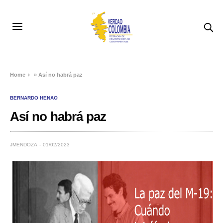
Home
»
Así no habrá paz
BERNARDO HENAO
Así no habrá paz
JMENDOZA
01/02/2023