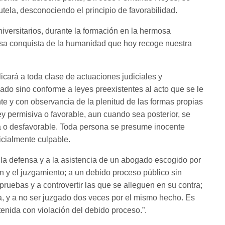
tela, desconociendo el principio de favorabilidad.
versitarios, durante la formación en la hermosa
esa conquista de la humanidad que hoy recoge nuestra
licará a toda clase de actuaciones judiciales y
gado sino conforme a leyes preexistentes al acto que se le
te y con observancia de la plenitud de las formas propias
ley permisiva o favorable, aun cuando sea posterior, se
iva o desfavorable. Toda persona se presume inocente
icialmente culpable.
la defensa y a la asistencia de un abogado escogido por
ión y el juzgamiento; a un debido proceso público sin
 pruebas y a controvertir las que se alleguen en su contra;
a, y a no ser juzgado dos veces por el mismo hecho. Es
tenida con violación del debido proceso.”.