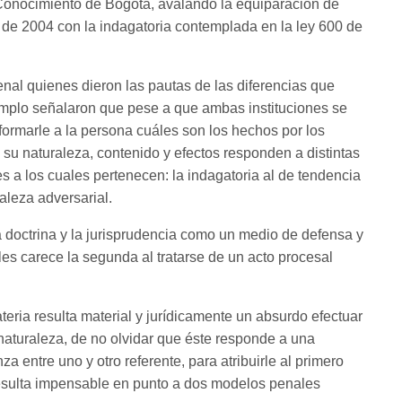
Conocimiento de Bogotá, avalando la equiparación de
 de 2004 con la indagatoria contemplada en la ley 600 de
nal quienes dieron las pautas de las diferencias que
jemplo señalaron que pese a que ambas instituciones se
ormarle a la persona cuáles son los hechos por los
 su naturaleza, contenido y efectos responden a distintas
s a los cuales pertenecen: la indagatoria al de tendencia
raleza adversarial.
la doctrina y la jurisprudencia como un medio de defensa y
es carece la segunda al tratarse de un acto procesal
teria resulta material y jurídicamente un absurdo efectuar
 naturaleza, de no olvidar que éste responde a una
a entre uno y otro referente, para atribuirle al primero
resulta impensable en punto a dos modelos penales