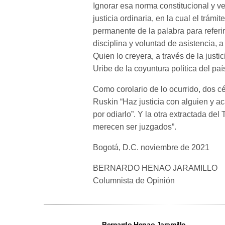
Ignorar esa norma constitucional y ve
justicia ordinaria, en la cual el trám
permanente de la palabra para referir
disciplina y voluntad de asistencia, a
Quien lo creyera, a través de la justic
Uribe de la coyuntura política del paí
Como corolario de lo ocurrido, dos c
Ruskin “Haz justicia con alguien y ac
por odiarlo”. Y la otra extractada de
merecen ser juzgados”.
Bogotá, D.C. noviembre de 2021
BERNARDO HENAO JARAMILLO
Columnista de Opinión
Bernardo Henao Jaramillo