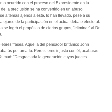
r lo ocurrido con el proceso del Expresidente en la
ite de la preclusión se ha convertido en un abuso
se a temas ajenos a éste, lo han llevado, pese a su
 alejarse de la participación en el actual debate electoral.
ia se logró el propósito de ciertos grupos, “eliminar” al Dr.
s.
élebres frases. Aquella del pensador británico John
abarás por amarlo. Pero si eres injusto con él, acabarás
l Talmud: “Desgraciada la generación cuyos jueces