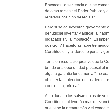
Entonces, la sentencia que se comen
de otras ramas del Poder Público y d
reiterada posición de legislar.
Pero si se equivocaron gravemente al 
perjudicial inventar y aplicar la inadm
indagatoria y la imputación. Es imp
posición? Hacerlo así abre tremendo 
Constitución y al derecho penal vigen
También resulta sorpresivo que la Cor
brinde una oportunidad procesal al i
alguna garantía fundamental”, no es, 
obtener la protección de los derech
conciencia jurídica?
A no dudarlo los salvamentos de voto
Constitucional tendrán más relevancia
que tiene la preparación y el conoci