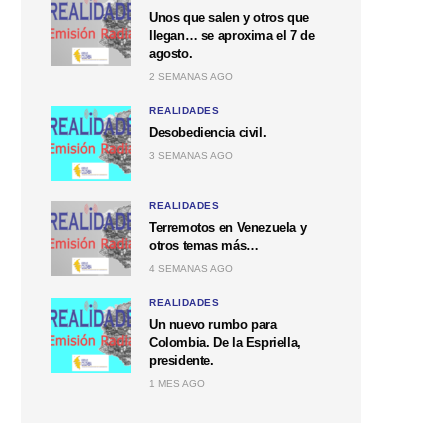
Unos que salen y otros que
llegan… se aproxima el 7 de
agosto.
2 SEMANAS AGO
REALIDADES
Desobediencia civil.
3 SEMANAS AGO
REALIDADES
Terremotos en Venezuela y
otros temas más…
4 SEMANAS AGO
REALIDADES
Un nuevo rumbo para
Colombia. De la Espriella,
presidente.
1 MES AGO