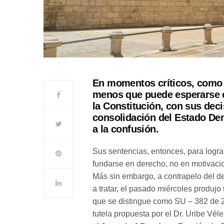
En momentos críticos, como p
menos que puede esperarse e
la Constitución, con sus dec
consolidación del Estado Dem
a la confusión.
Sus sentencias, entonces, para logra
fundarse en derecho, no en motivacio
Más sin embargo, a contrapelo del de
a tratar, el pasado miércoles produjo
que se distingue como SU – 382 de 2
tutela propuesta por el Dr. Uribe Vél