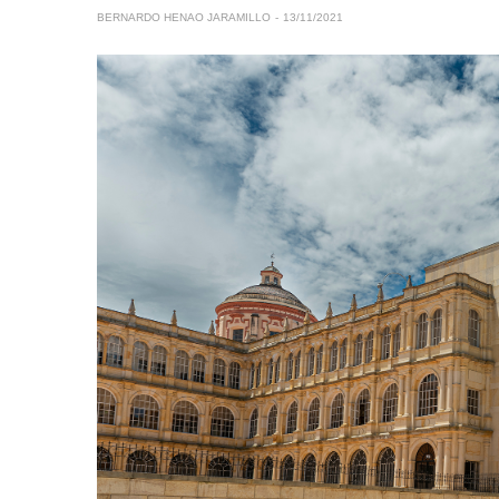
BERNARDO HENAO JARAMILLO
13/11/2021