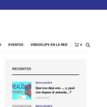
A
EVENTOS
VIDEOCLIPS EN LA RED
0
RECIENTES
REALIDADES
Que nos deja uno…, y ¿qué
nos depara el entrante…?
5 DÍAS AGO
REALIDADES