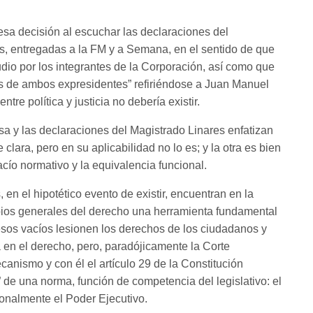
sa decisión al escuchar las declaraciones del
s, entregadas a la FM y a Semana, en el sentido de que
udio por los integrantes de la Corporación, así como que
s de ambos expresidentes” refiriéndose a Juan Manuel
tre política y justicia no debería existir.
nsa y las declaraciones del Magistrado Linares enfatizan
clara, pero en su aplicabilidad no lo es; y la otra es bien
acío normativo y la equivalencia funcional.
 en el hipotético evento de existir, encuentran en la
ipios generales del derecho una herramienta fundamental
 esos vacíos lesionen los derechos de los ciudadanos y
a en el derecho, pero, paradójicamente la Corte
ecanismo y con él el artículo 29 de la Constitución
n” de una norma, función de competencia del legislativo: el
onalmente el Poder Ejecutivo.