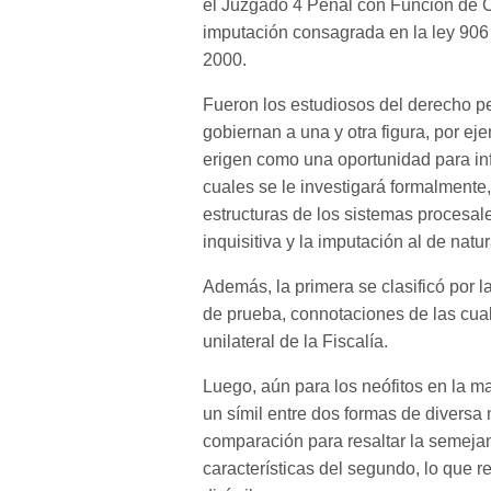
el Juzgado 4 Penal con Función de 
imputación consagrada en la ley 906
2000.
Fueron los estudiosos del derecho pe
gobiernan a una y otra figura, por e
erigen como una oportunidad para inf
cuales se le investigará formalmente,
estructuras de los sistemas procesale
inquisitiva y la imputación al de natu
Además, la primera se clasificó por 
de prueba, connotaciones de las cual
unilateral de la Fiscalía.
Luego, aún para los neófitos en la ma
un símil entre dos formas de diversa
comparación para resaltar la semejanz
características del segundo, lo que 