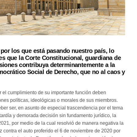
or los que está pasando nuestro país, lo
s que la Corte Constitucional, guardiana de
isiones contribuya determinantemente a la
ocrático Social de Derecho, que no al caos y
r el cumplimiento de su importante función deben
nes políticas, ideológicas o morales de sus miembros.
ber ser, en asunto de especial trascendencia por el tema
 tardía y demorada decisión sin fundamento jurídico, la
021, por medio de la cual resolvió de manera negativa la
ez contra el auto proferido el 6 de noviembre de 2020 por