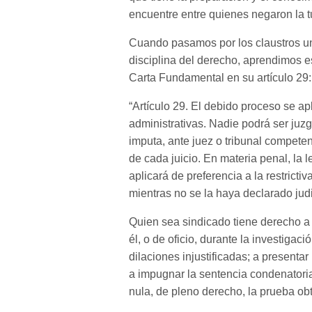
encuentre entre quienes negaron la tu
Cuando pasamos por los claustros uni
disciplina del derecho, aprendimos 
Carta Fundamental en su artículo 29:
“Artículo 29. El debido proceso se ap
administrativas. Nadie podrá ser juz
imputa, ante juez o tribunal competen
de cada juicio. En materia penal, la 
aplicará de preferencia a la restrict
mientras no se la haya declarado jud
Quien sea sindicado tiene derecho a 
él, o de oficio, durante la investigac
dilaciones injustificadas; a presentar
a impugnar la sentencia condenatori
nula, de pleno derecho, la prueba ob