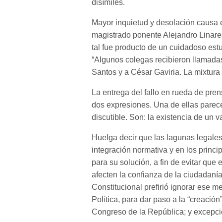
disímiles.
Mayor inquietud y desolación causa e
magistrado ponente Alejandro Linare
tal fue producto de un cuidadoso est
“Algunos colegas recibieron llamada
Santos y a César Gaviria. La mixtura en
La entrega del fallo en rueda de pre
dos expresiones. Una de ellas parece 
discutible. Son: la existencia de un v
Huelga decir que las lagunas legales,
integración normativa y en los princ
para su solución, a fin de evitar que
afecten la confianza de la ciudadaní
Constitucional prefirió ignorar ese m
Política, para dar paso a la “creació
Congreso de la República; y excepci