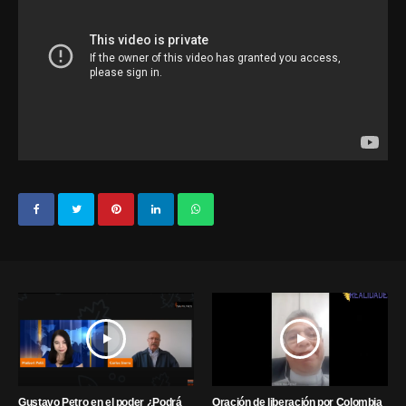
Gustavo Petro en el poder ¿Podrá
Oración de liberación por Colombia