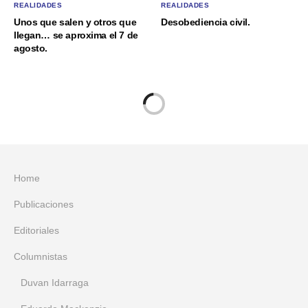
REALIDADES
REALIDADES
Unos que salen y otros que
Desobediencia civil.
llegan… se aproxima el 7 de
agosto.
Home
Publicaciones
Editoriales
Columnistas
Duvan Idarraga