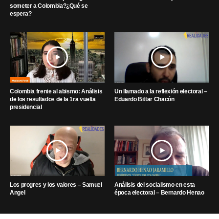
someter a Colombia?¿Qué se
espera?
Colombia frente al abismo: Análisis
Un llamado a la reflexión electoral –
de los resultados de la 1ra vuelta
Eduardo Bittar Chacón
presidencial
Los progres y los valores – Samuel
Análisis del socialismo en esta
Angel
época electoral – Bernardo Henao