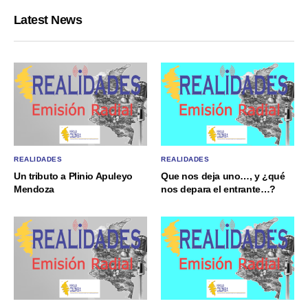
Latest News
REALIDADES
REALIDADES
Un tributo a Plinio Apuleyo
Que nos deja uno…, y ¿qué
Mendoza
nos depara el entrante…?