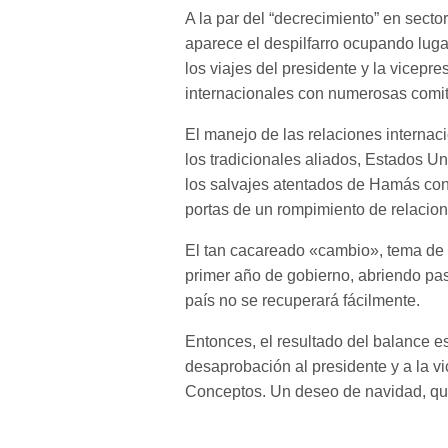
A la par del “decrecimiento” en secto
aparece el despilfarro ocupando luga
los viajes del presidente y la vicepr
internacionales con numerosas comiti
El manejo de las relaciones internac
los tradicionales aliados, Estados U
los salvajes atentados de Hamás cont
portas de un rompimiento de relacion
El tan cacareado «cambio», tema de 
primer año de gobierno, abriendo paso
país no se recuperará fácilmente.
Entonces, el resultado del balance e
desaprobación al presidente y a la vi
Conceptos. Un deseo de navidad, qu