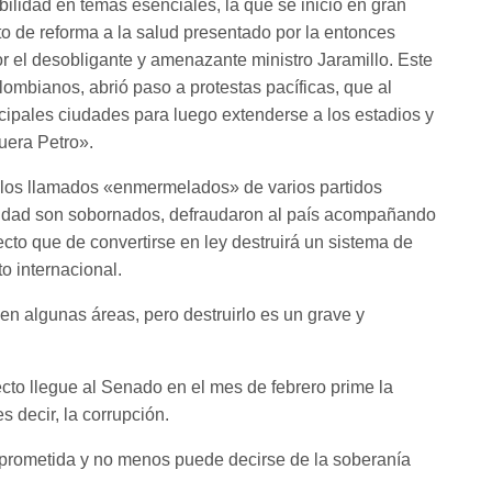
abilidad en temas esenciales, la que se inició en gran
o de reforma a la salud presentado por la entonces
r el desobligante y amenazante ministro Jaramillo. Este
lombianos, abrió paso a protestas pacíficas, que al
cipales ciudades para luego extenderse a los estadios y
uera Petro».
y los llamados «enmermelados» de varios partidos
ealidad son sobornados, defraudaron al país acompañando
to que de convertirse en ley destruirá un sistema de
o internacional.
en algunas áreas, pero destruirlo es un grave y
to llegue al Senado en el mes de febrero prime la
 decir, la corrupción.
omprometida y no menos puede decirse de la soberanía