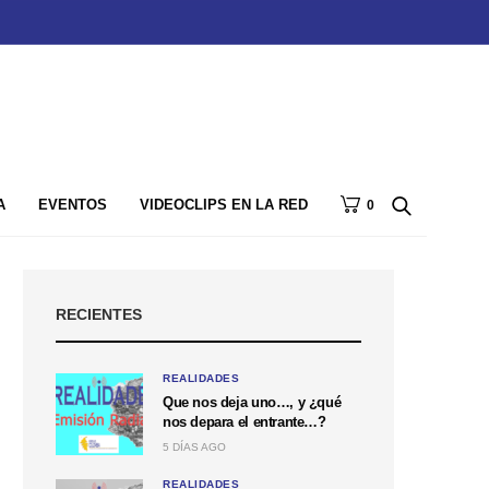
A
EVENTOS
VIDEOCLIPS EN LA RED
0
RECIENTES
REALIDADES
Que nos deja uno…, y ¿qué
nos depara el entrante…?
5 DÍAS AGO
REALIDADES