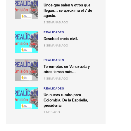
Unos que salen y otros que
llegan… se aproxima el 7 de
agosto.
2 SEMANAS AGO
REALIDADES
Desobediencia civil.
3 SEMANAS AGO
REALIDADES
Terremotos en Venezuela y
otros temas más…
4 SEMANAS AGO
REALIDADES
Un nuevo rumbo para
Colombia. De la Espriella,
presidente.
1 MES AGO