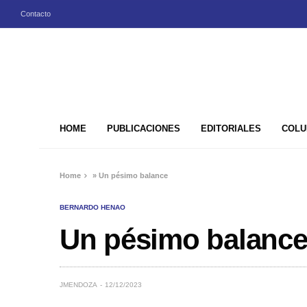
Contacto
HOME
PUBLICACIONES
EDITORIALES
COLU
Home
»
Un pésimo balance
BERNARDO HENAO
Un pésimo balanc
JMENDOZA
12/12/2023