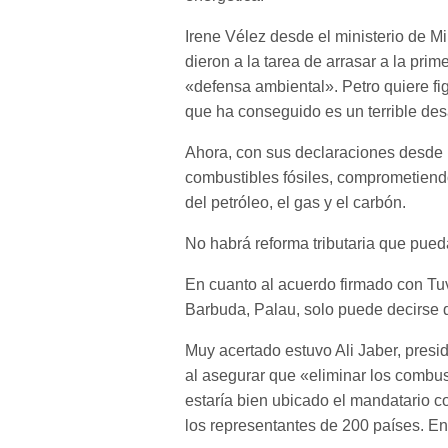
Irene Vélez desde el ministerio de M
dieron a la tarea de arrasar a la pr
«defensa ambiental». Petro quiere figu
que ha conseguido es un terrible desas
Ahora, con sus declaraciones desde D
combustibles fósiles, comprometiend
del petróleo, el gas y el carbón.
No habrá reforma tributaria que pued
En cuanto al acuerdo firmado con Tuva
Barbuda, Palau, solo puede decirse 
Muy acertado estuvo Ali Jaber, pres
al asegurar que «eliminar los combust
estaría bien ubicado el mandatario c
los representantes de 200 países. En