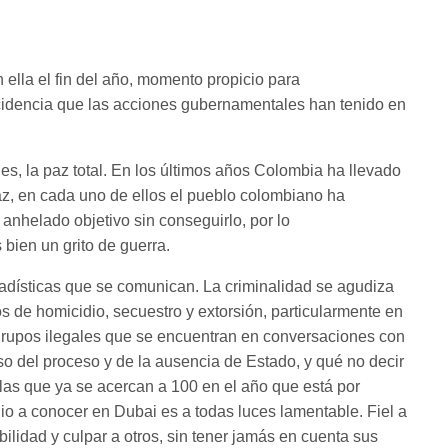
ella el fin del año, momento propicio para
incidencia que las acciones gubernamentales han tenido en
es, la paz total. En los últimos años Colombia ha llevado
az, en cada uno de ellos el pueblo colombiano ha
 anhelado objetivo sin conseguirlo, por lo
bien un grito de guerra.
tadísticas que se comunican. La criminalidad se agudiza
tos de homicidio, secuestro y extorsión, particularmente en
 grupos ilegales que se encuentran en conversaciones con
aso del proceso y de la ausencia de Estado, y qué no decir
as que ya se acercan a 100 en el año que está por
dio a conocer en Dubai es a todas luces lamentable. Fiel a
ilidad y culpar a otros, sin tener jamás en cuenta sus