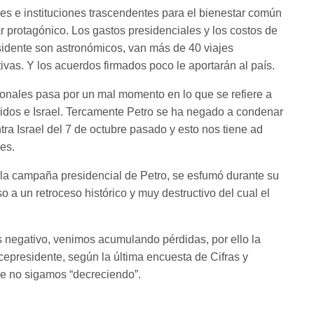
res e instituciones trascendentes para el bienestar común
r protagónico. Los gastos presidenciales y los costos de
esidente son astronómicos, van más de 40 viajes
vas. Y los acuerdos firmados poco le aportarán al país.
ionales pasa por un mal momento en lo que se refiere a
nidos e Israel. Tercamente Petro se ha negado a condenar
ra Israel del 7 de octubre pasado y esto nos tiene ad
es.
la campaña presidencial de Petro, se esfumó durante su
 a un retroceso histórico y muy destructivo del cual el
s negativo, venimos acumulando pérdidas, por ello la
cepresidente, según la última encuesta de Cifras y
e no sigamos “decreciendo”.