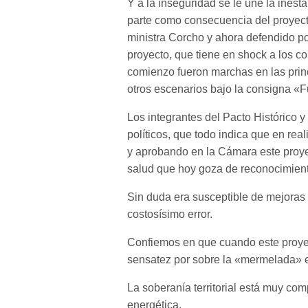
Y a la inseguridad se le une la inest
parte como consecuencia del proyect
ministra Corcho y ahora defendido po
proyecto, que tiene en shock a los co
comienzo fueron marchas en las prin
otros escenarios bajo la consigna «F
Los integrantes del Pacto Histórico 
políticos, que todo indica que en r
y aprobando en la Cámara este proyec
salud que hoy goza de reconocimient
Sin duda era susceptible de mejoras 
costosísimo error.
Confiemos en que cuando este proyec
sensatez por sobre la «mermelada» es
La soberanía territorial está muy c
energética.