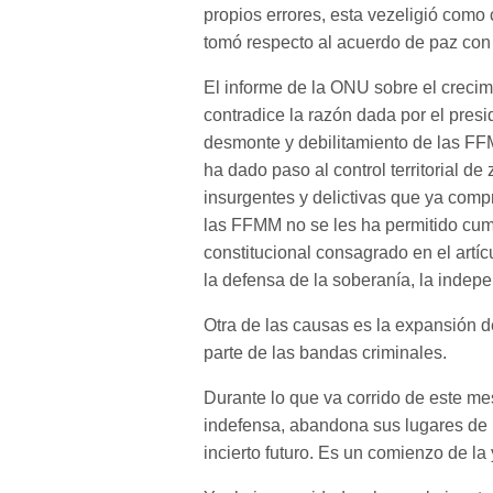
propios errores, esta vezeligió como
tomó respecto al acuerdo de paz con 
El informe de la ONU sobre el creci
contradice la razón dada por el pres
desmonte y debilitamiento de las FFMM
ha dado paso al control territorial de
insurgentes y delictivas que ya compr
las FFMM no se les ha permitido cum
constitucional consagrado en el artí
la defensa de la soberanía, la indepen
Otra de las causas es la expansión de
parte de las bandas criminales.
Durante lo que va corrido de este m
indefensa, abandona sus lugares de 
incierto futuro. Es un comienzo de la