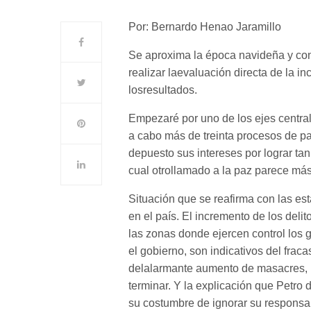
Por: Bernardo Henao Jaramillo
Se aproxima la época navideña y con 
realizar laevaluación directa de la 
losresultados.
Empezaré por uno de los ejes central
a cabo más de treinta procesos de p
depuesto sus intereses por lograr tan
cual otrollamado a la paz parece más 
Situación que se reafirma con las es
en el país. El incremento de los deli
las zonas donde ejercen control los
el gobierno, son indicativos del frac
delalarmante aumento de masacres, l
terminar. Y la explicación que Petro 
su costumbre de ignorar su responsab