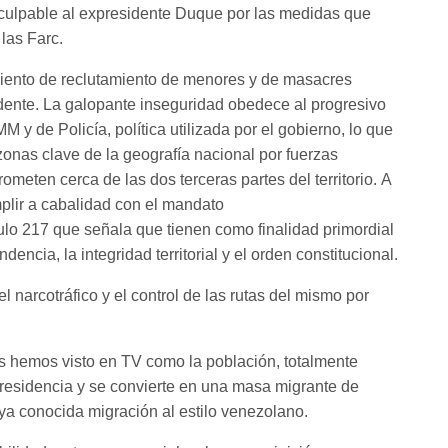
 culpable al expresidente Duque por las medidas que
las Farc.
miento de reclutamiento de menores y de masacres
idente. La galopante inseguridad obedece al progresivo
 y de Policía, política utilizada por el gobierno, lo que
 zonas clave de la geografía nacional por fuerzas
ometen cerca de las dos terceras partes del territorio. A
plir a cabalidad con el mandato
culo 217 que señala que tienen como finalidad primordial
dencia, la integridad territorial y el orden constitucional.
l narcotráfico y el control de las rutas del mismo por
es hemos visto en TV como la población, totalmente
residencia y se convierte en una masa migrante de
 ya conocida migración al estilo venezolano.