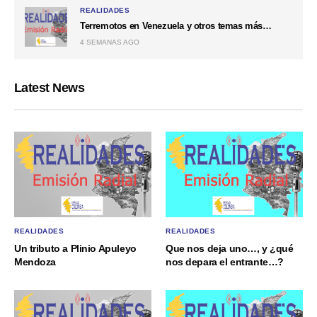
REALIDADES
Terremotos en Venezuela y otros temas más…
4 SEMANAS AGO
Latest News
REALIDADES
REALIDADES
Un tributo a Plinio Apuleyo
Que nos deja uno…, y ¿qué
Mendoza
nos depara el entrante…?