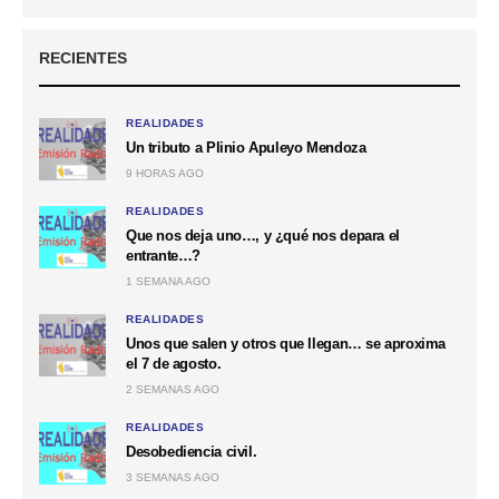
RECIENTES
REALIDADES
Un tributo a Plinio Apuleyo Mendoza
9 HORAS AGO
REALIDADES
Que nos deja uno…, y ¿qué nos depara el
entrante…?
1 SEMANA AGO
REALIDADES
Unos que salen y otros que llegan… se aproxima
el 7 de agosto.
2 SEMANAS AGO
REALIDADES
Desobediencia civil.
3 SEMANAS AGO