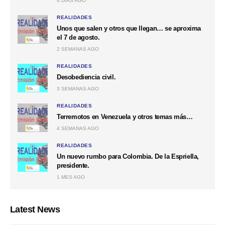
6 DÍAS AGO
REALIDADES
Unos que salen y otros que llegan… se aproxima
el 7 de agosto.
2 SEMANAS AGO
REALIDADES
Desobediencia civil.
3 SEMANAS AGO
REALIDADES
Terremotos en Venezuela y otros temas más…
4 SEMANAS AGO
REALIDADES
Un nuevo rumbo para Colombia. De la Espriella,
presidente.
1 MES AGO
Latest News