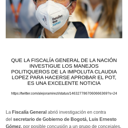
QUE LA FISCALÍA GENERAL DE LA NACIÓN
INVESTIGUE LOS MANEJOS
POLITIQUEROS DE LA IMPOLUTA CLAUDIA
LOPEZ PARA HACERSE APROBAR EL POT,
ES UNA EXCELENTE NOTICIA
https://twitter.com/alejoramirezl/status/1463277867060666369?s=24
La
Fiscalía General
abrió investigación en contra
del
secretario de Gobierno de Bogotá, Luis Ernesto
Gómez,
por posible concusión a un grupo de concejales.