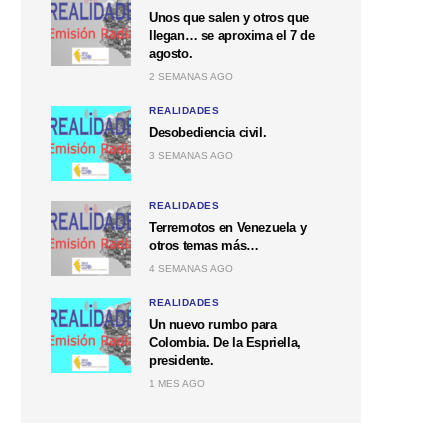
Unos que salen y otros que
llegan… se aproxima el 7 de
agosto.
2 SEMANAS AGO
REALIDADES
Desobediencia civil.
3 SEMANAS AGO
REALIDADES
Terremotos en Venezuela y
otros temas más…
4 SEMANAS AGO
REALIDADES
Un nuevo rumbo para
Colombia. De la Espriella,
presidente.
1 MES AGO