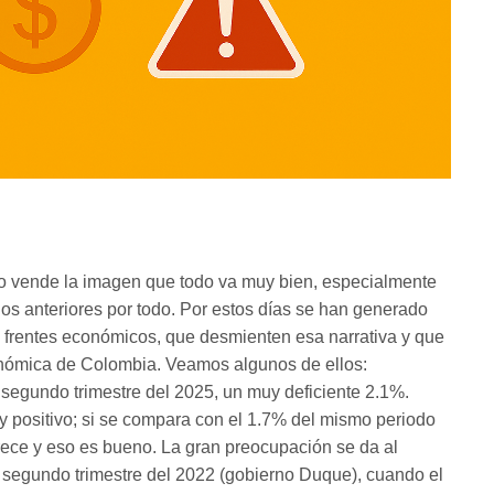
o vende la imagen que todo va muy bien, especialmente
nos anteriores por todo. Por estos días se han generado
s frentes económicos, que desmienten esa narrativa y que
onómica de Colombia. Veamos algunos de ellos:
 segundo trimestre del 2025, un muy deficiente 2.1%.
y positivo; si se compara con el 1.7% del mismo periodo
rece y eso es bueno. La gran preocupación se da al
 segundo trimestre del 2022 (gobierno Duque), cuando el