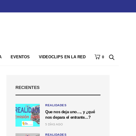
A
EVENTOS
VIDEOCLIPS EN LA RED
0
RECIENTES
REALIDADES
Que nos deja uno…, y ¿qué
nos depara el entrante…?
5 DÍAS AGO
REALIDADES