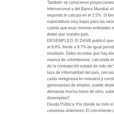
También se conocieron proyecciones
Internacional y del Banco Mundial; e
segundo lo calcula en el 2.5%. Si bi
expectativas muy bajas para las nece
cuenta que esas mismas entidades es
doble que nuestro país.
DESEMPLEO: El DANE publicó que la
al 8.6%, frente a 9.7% de igual peri
resultado. Debo recordar que hay ele
masiva de colombianos, calculada en 
de la contratación estatal de más de 
tasa de informalidad del país, cerca
caída vertiginosa en industria y cons
generadores de empleo, puede dismin
demanda mucha mano de obra, sube, 
desempleo?
Deuda Pública: Por donde se mire el
columnas anteriores: El crecimiento 