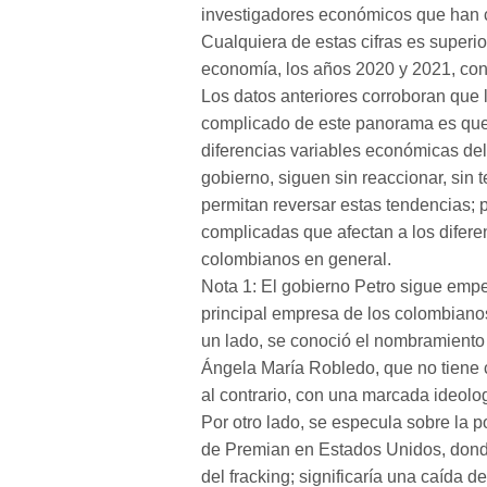
investigadores económicos que han cal
Cualquiera de estas cifras es superio
economía, los años 2020 y 2021, co
Los datos anteriores corroboran que 
complicado de este panorama es que 
diferencias variables económicas del
gobierno, siguen sin reaccionar, sin 
permitan reversar estas tendencias; 
complicadas que afectan a los difere
colombianos en general.
Nota 1: El gobierno Petro sigue em
principal empresa de los colombianos
un lado, se conoció el nombramiento 
Ángela María Robledo, que no tiene c
al contrario, con una marcada ideolo
Por otro lado, se especula sobre la
de Premian en Estados Unidos, dond
del fracking; significaría una caída d