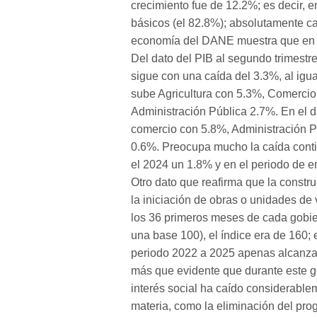
crecimiento fue de 12.2%; es decir, 
básicos (el 82.8%); absolutamente ca
economía del DANE muestra que en a
Del dato del PIB al segundo trimestr
sigue con una caída del 3.3%, al igu
sube Agricultura con 5.3%, Comercio
Administración Pública 2.7%. En el d
comercio con 5.8%, Administración P
0.6%. Preocupa mucho la caída contin
el 2024 un 1.8% y en el periodo de e
Otro dato que reafirma que la constr
la iniciación de obras o unidades de
los 36 primeros meses de cada gobie
una base 100), el índice era de 160;
periodo 2022 a 2025 apenas alcanza 
más que evidente que durante este go
interés social ha caído considerablem
materia, como la eliminación del pr