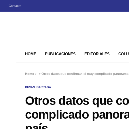
Contacto
HOME
PUBLICACIONES
EDITORIALES
COLU
Home
»
Otros datos que confirman el muy complicado panorama
DUVAN IDARRAGA
Otros datos que c
complicado panor
país