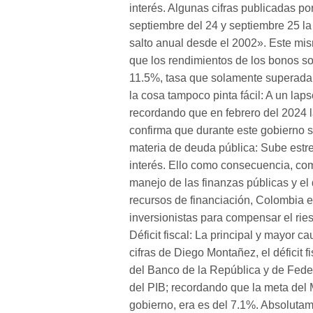
interés. Algunas cifras publicadas p
septiembre del 24 y septiembre 25 l
salto anual desde el 2002». Este mi
que los rendimientos de los bonos s
11.5%, tasa que solamente superada p
la cosa tampoco pinta fácil: A un la
recordando que en febrero del 2024 
confirma que durante este gobierno s
materia de deuda pública: Sube estr
interés. Ello como consecuencia, co
manejo de las finanzas públicas y el 
recursos de financiación, Colombia e
inversionistas para compensar el ri
Déficit fiscal: La principal y mayor
cifras de Diego Montañez, el déficit 
del Banco de la República y de Fedes
del PIB; recordando que la meta del 
gobierno, era es del 7.1%. Absolutam