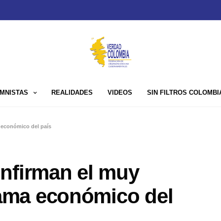
MNISTAS
REALIDADES
VIDEOS
SIN FILTROS COLOMBI
 económico del país
onfirman el muy
ama económico del