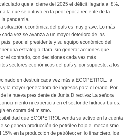
culado que al cierre del 2025 el déficit llegaría al 8%.
r a la que se obtuvo en la peor época reciente de la
n la pandemia.
la situación económica del país es muy grave. Lo más
cada vez se avanza a un mayor deterioro de las
 país; peor, el presidente y su equipo económico del
tener una estrategia clara, sin generar acciones que
por el contrario, con decisiones cada vez más
ntes sectores económicos del país y, por supuesto, a los
pecinado en destruir cada vez más a ECOPETROL, la
 y la mayor generadora de ingresos para el erario. Por
de la nueva presidente de Junta Directiva: La señora
onocimiento ni experticia en el sector de hidrocarburos;
gía en contra del mismo.
 posibilidad que ECOPETROL venda su activo en la cuenta
e se genera producción de petróleo bajo el mecanismo
el 15% en la producción de petróleo; en lo financiero, los