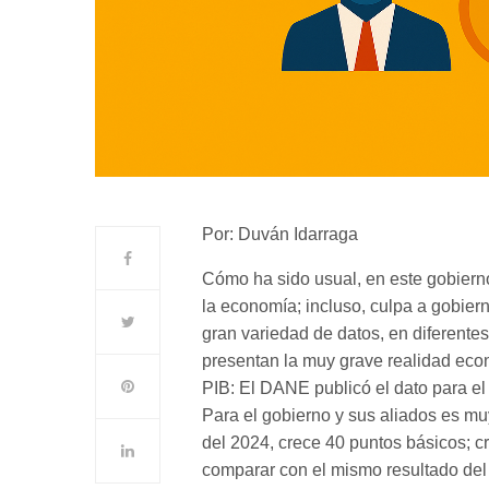
Por: Duván Idarraga
Cómo ha sido usual, en este gobiern
la economía; incluso, culpa a gobier
gran variedad de datos, en diferente
presentan la muy grave realidad ec
PIB: El DANE publicó el dato para el
Para el gobierno y sus aliados es mu
del 2024, crece 40 puntos básicos; c
comparar con el mismo resultado del