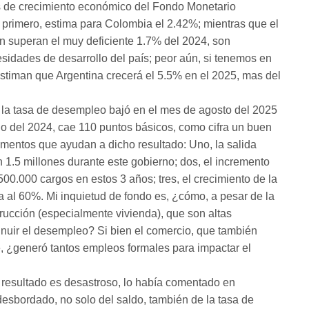
 de crecimiento económico del Fondo Monetario
l primero, estima para Colombia el 2.42%; mientras que el
en superan el muy deficiente 1.7% del 2024, son
sidades de desarrollo del país; peor aún, si tenemos en
timan que Argentina crecerá el 5.5% en el 2025, mas del
 tasa de desempleo bajó en el mes de agosto del 2025
odo del 2024, cae 110 puntos básicos, como cifra un buen
mentos que ayudan a dicho resultado: Uno, la salida
1.5 millones durante este gobierno; dos, el incremento
500.000 cargos en estos 3 años; tres, el crecimiento de la
na al 60%. Mi inquietud de fondo es, ¿cómo, a pesar de la
trucción (especialmente vivienda), que son altas
uir el desempleo? Si bien el comercio, que también
¿generó tantos empleos formales para impactar el
 resultado es desastroso, lo había comentado en
desbordado, no solo del saldo, también de la tasa de