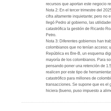
recursos que aportan este negocio r
Nota 2: En el tercer trimestre del 2
cifra altamente inquietante; pero no
llegó Pedro al gobierno, las utilida
catastrófica la gestión de Ricardo R
Petro.
Nota 3: Diferentes gobiernos han tra
colombianos que no tenían acceso; un
República es Bre-B, un esquema digit
mayoría de los colombianos. Para so
pensando poner una retención de 1.5%
realicen por este tipo de herramientas
catastrófico para millones de colomb
transacciones. Se supone que es el g
hiciera (bueno, puso impuesto a ali