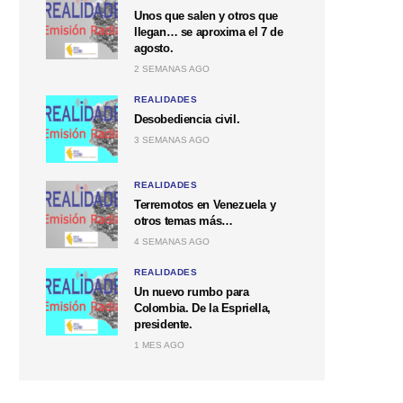
Unos que salen y otros que
llegan… se aproxima el 7 de
agosto.
2 SEMANAS AGO
REALIDADES
Desobediencia civil.
3 SEMANAS AGO
REALIDADES
Terremotos en Venezuela y
otros temas más…
4 SEMANAS AGO
REALIDADES
Un nuevo rumbo para
Colombia. De la Espriella,
presidente.
1 MES AGO