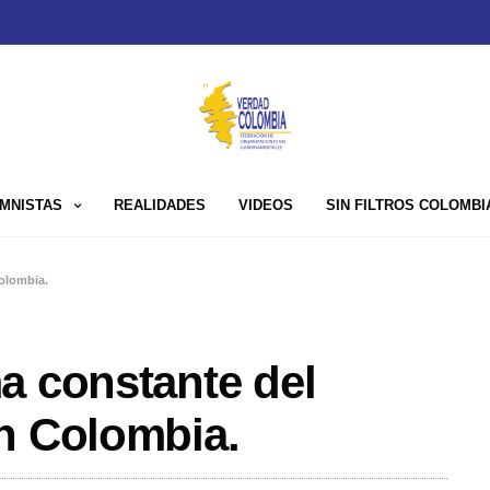
MNISTAS
REALIDADES
VIDEOS
SIN FILTROS COLOMBI
olombia.
a constante del
n Colombia.