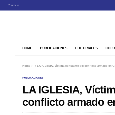
Contacto
HOME
PUBLICACIONES
EDITORIALES
COLU
Home
»
LA IGLESIA, Víctima constante del conflicto armado en C
PUBLICACIONES
LA IGLESIA, Víctim
conflicto armado e