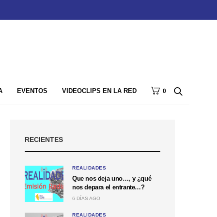
A
EVENTOS
VIDEOCLIPS EN LA RED
0
RECIENTES
REALIDADES
Que nos deja uno…, y ¿qué
nos depara el entrante…?
6 DÍAS AGO
REALIDADES