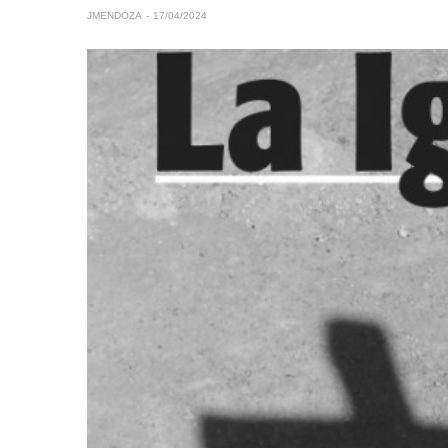
JMENDOZA
17/04/2024