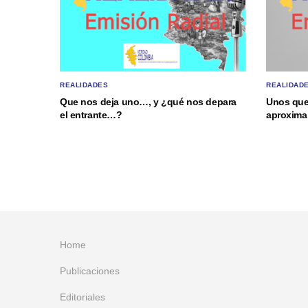
REALIDADES
REALIDAD
Que nos deja uno…, y ¿qué nos depara
Unos que
el entrante…?
aproxima 
Home
Publicaciones
Editoriales