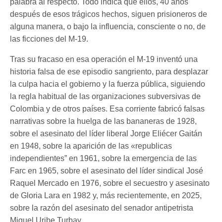
palabra al respecto. Todo indica que ellos, 40 años
después de esos trágicos hechos, siguen prisioneros de
alguna manera, o bajo la influencia, consciente o no, de
las ficciones del M-19.
Tras su fracaso en esa operación el M-19 inventó una
historia falsa de ese episodio sangriento, para desplazar
la culpa hacia el gobierno y la fuerza pública, siguiendo
la regla habitual de las organizaciones subversivas de
Colombia y de otros países. Esa corriente fabricó falsas
narrativas sobre la huelga de las bananeras de 1928,
sobre el asesinato del líder liberal Jorge Eliécer Gaitán
en 1948, sobre la aparición de las «republicas
independientes” en 1961, sobre la emergencia de las
Farc en 1965, sobre el asesinato del líder sindical José
Raquel Mercado en 1976, sobre el secuestro y asesinato
de Gloria Lara en 1982 y, más recientemente, en 2025,
sobre la razón del asesinato del senador antipetrista
Miguel Uribe Turbay.