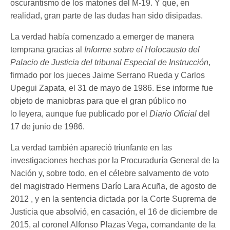
oscurantismo de los matones del M-19. Y que, en
realidad, gran parte de las dudas han sido disipadas.
La verdad había comenzado a emerger de manera
temprana gracias al
Informe sobre el Holocausto del
Palacio de Justicia del tribunal Especial de Instrucción
,
firmado por los jueces Jaime Serrano Rueda y Carlos
Upegui Zapata, el 31 de mayo de 1986. Ese informe fue
objeto de maniobras para que el gran público no
lo leyera, aunque fue publicado por el
Diario Oficial
del
17 de junio de 1986.
La verdad también apareció triunfante en las
investigaciones hechas por la Procuraduría General de la
Nación y, sobre todo, en el célebre salvamento de voto
del magistrado Hermens Darío Lara Acuña, de agosto de
2012 , y en la sentencia dictada por la Corte Suprema de
Justicia que absolvió, en casación, el 16 de diciembre de
2015, al coronel Alfonso Plazas Vega, comandante de la