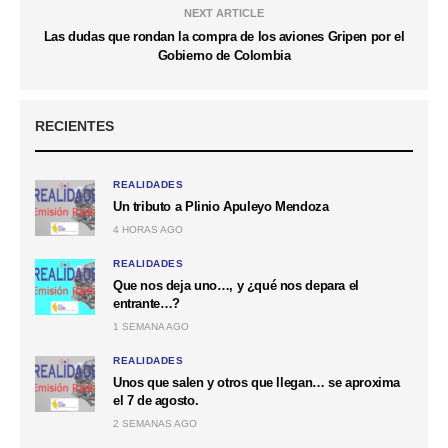
NEXT ARTICLE
Las dudas que rondan la compra de los aviones Gripen por el
Gobierno de Colombia
RECIENTES
REALIDADES
Un tributo a Plinio Apuleyo Mendoza
4 HORAS AGO
REALIDADES
Que nos deja uno…, y ¿qué nos depara el
entrante…?
1 SEMANA AGO
REALIDADES
Unos que salen y otros que llegan… se aproxima
el 7 de agosto.
2 SEMANAS AGO