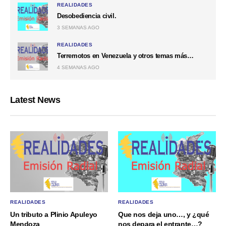
REALIDADES
Desobediencia civil.
3 SEMANAS AGO
REALIDADES
Terremotos en Venezuela y otros temas más…
4 SEMANAS AGO
Latest News
REALIDADES
REALIDADES
Un tributo a Plinio Apuleyo
Que nos deja uno…, y ¿qué
Mendoza
nos depara el entrante…?