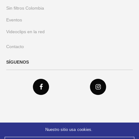
Sin filtros Colombia
Eventos
Videoclips en la red
Contacto
SÍGUENOS
Nuestro sitio usa cookies.
© 2021 Federación Verdad Colombia