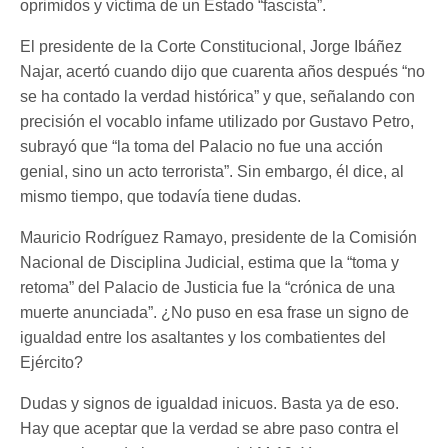
oprimidos y víctima de un Estado “fascista”.
El presidente de la Corte Constitucional, Jorge Ibáñez
Najar, acertó cuando dijo que cuarenta años después “no
se ha contado la verdad histórica” y que, señalando con
precisión el vocablo infame utilizado por Gustavo Petro,
subrayó que “la toma del Palacio no fue una acción
genial, sino un acto terrorista”. Sin embargo, él dice, al
mismo tiempo, que todavía tiene dudas.
Mauricio Rodríguez Ramayo, presidente de la Comisión
Nacional de Disciplina Judicial, estima que la “toma y
retoma” del Palacio de Justicia fue la “crónica de una
muerte anunciada”. ¿No puso en esa frase un signo de
igualdad entre los asaltantes y los combatientes del
Ejército?
Dudas y signos de igualdad inicuos. Basta ya de eso.
Hay que aceptar que la verdad se abre paso contra el